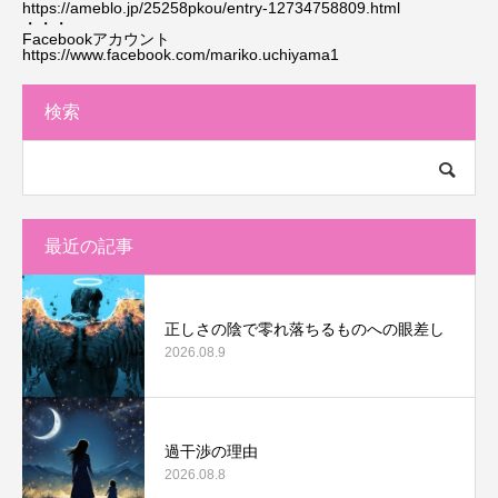
https://ameblo.jp/25258pkou/entry-12734758809.html
・・・
Facebookアカウント
https://www.facebook.com/mariko.uchiyama1
検索
最近の記事
正しさの陰で零れ落ちるものへの眼差し
2026.08.9
過干渉の理由
2026.08.8