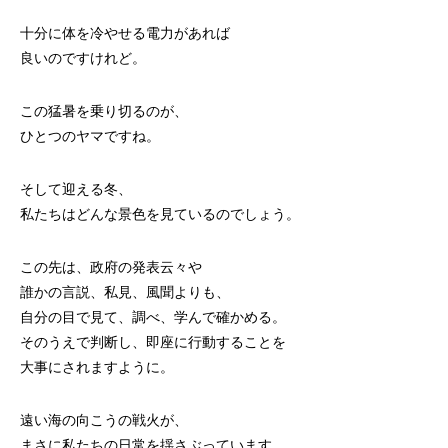
十分に体を冷やせる電力があれば
良いのですけれど。
この猛暑を乗り切るのが、
ひとつのヤマですね。
そして迎える冬、
私たちはどんな景色を見ているのでしょう。
この先は、政府の発表云々や
誰かの言説、私見、風聞よりも、
自分の目で見て、調べ、学んで確かめる。
そのうえで判断し、即座に行動することを
大事にされますように。
遠い海の向こうの戦火が、
まさに私たちの日常を揺さぶっています。