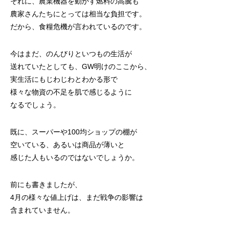
それに、農業機器を動かす燃料の高騰も
農家さんたちにとっては相当な負担です。
だから、食糧危機が言われているのです。
今はまだ、のんびりといつもの生活が
送れていたとしても、GW明けのここから、
実生活にもじわじわとわかる形で
様々な物資の不足を肌で感じるように
なるでしょう。
既に、スーパーや100均ショップの棚が
空いている、あるいは商品が薄いと
感じた人もいるのではないでしょうか。
前にも書きましたが、
4月の様々な値上げは、まだ戦争の影響は
含まれていません。