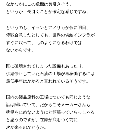
なかなかにこの危機は長引きそう、
というか、長引くことが確定な感じですね。
というのも、イランとアメリカが仮に明日、
停戦合意したとしても、世界の供給インフラが
すぐに戻って、元のようになるわけでは
ないからです。
既に破壊されてしまった設備もあったり、
供給停止していた石油の工場が再稼働するには
最低半年はかかると言われているそうです。
国内の製品原料の工場についても同じような
話は聞いていて、だからこそメーカーさんも
稼働を止めないようにと頑張っていらっしゃる
と思うのですが、在庫が底をつく前に
次が来るのかどうか。