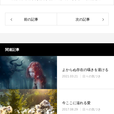
前の記事
次の記事
関連記事
よからぬ存在の囁きを退ける
2021.03.21
日々の気づき
今ここに溢れる愛
2017.08.29
日々の気づき