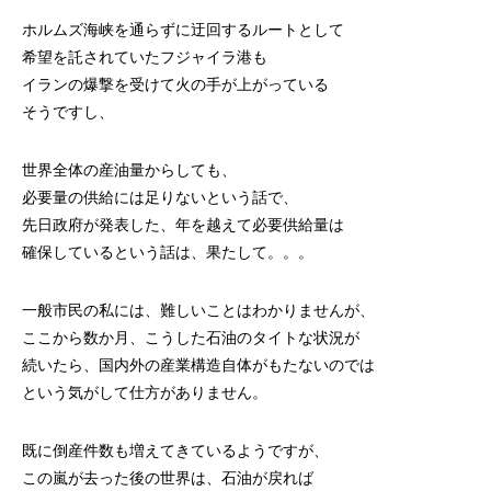
ホルムズ海峡を通らずに迂回するルートとして
希望を託されていたフジャイラ港も
イランの爆撃を受けて火の手が上がっている
そうですし、
世界全体の産油量からしても、
必要量の供給には足りないという話で、
先日政府が発表した、年を越えて必要供給量は
確保しているという話は、果たして。。。
一般市民の私には、難しいことはわかりませんが、
ここから数か月、こうした石油のタイトな状況が
続いたら、国内外の産業構造自体がもたないのでは
という気がして仕方がありません。
既に倒産件数も増えてきているようですが、
この嵐が去った後の世界は、石油が戻れば