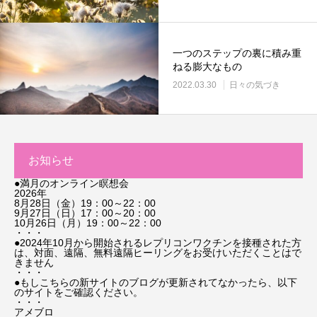
一つのステップの裏に積み重
ねる膨大なもの
2022.03.30
日々の気づき
お知らせ
●満月のオンライン瞑想会
2026年
8月28日（金）19：00～22：00
9月27日（日）17：00～20：00
10月26日（月）19：00～22：00
・・・
●2024年10月から開始されるレプリコンワクチンを接種された方
は、対面、遠隔、無料遠隔ヒーリングをお受けいただくことはで
きません
・・・
●もしこちらの新サイトのブログが更新されてなかったら、以下
のサイトをご確認ください。
・・・
アメブロ