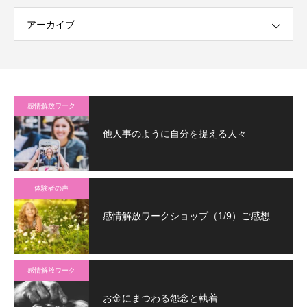
アーカイブ
感情解放ワーク
他人事のように自分を捉える人々
体験者の声
感情解放ワークショップ（1/9）ご感想
感情解放ワーク
お金にまつわる怨念と執着