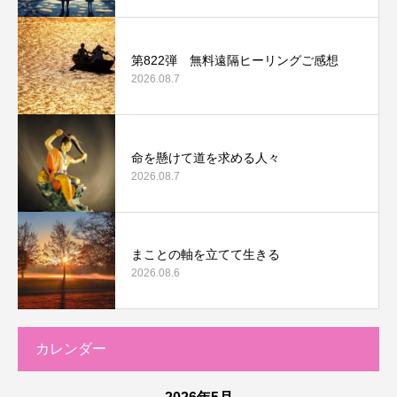
第822弾 無料遠隔ヒーリングご感想
2026.08.7
命を懸けて道を求める人々
2026.08.7
まことの軸を立てて生きる
2026.08.6
カレンダー