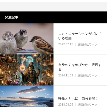
関連記事
コミュニケーションがズレて
いる理由
2022.07.15
感情解放ワーク
自身の力を伸びやかに表現す
る
2024.11.03
感情解放ワーク
呼吸とともに、自分を開く
2018.08.05
感情解放ワーク