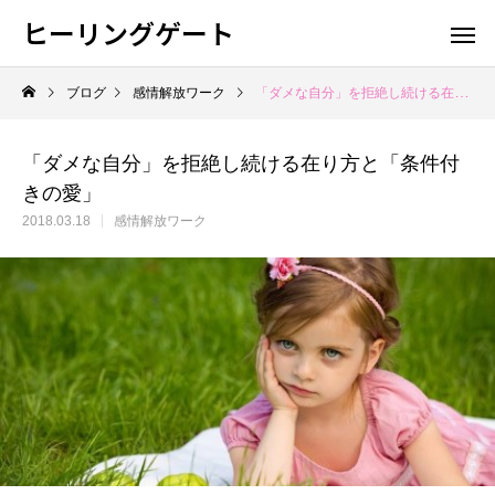
ヒーリングゲート
ブログ
感情解放ワーク
「ダメな自分」を拒絶し続ける在り方と「条件付きの愛」
「ダメな自分」を拒絶し続ける在り方と「条件付
きの愛」
2018.03.18
感情解放ワーク