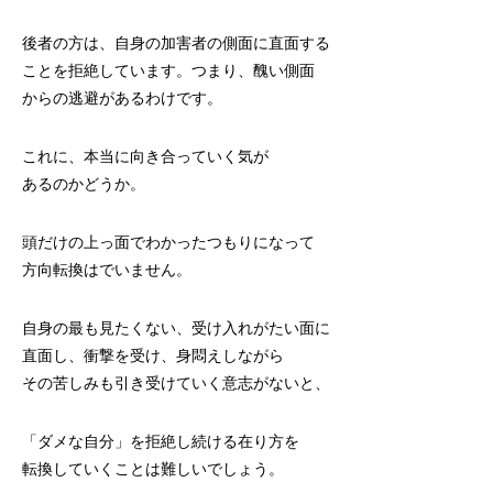
後者の方は、自身の加害者の側面に直面する
ことを拒絶しています。つまり、醜い側面
からの逃避があるわけです。
これに、本当に向き合っていく気が
あるのかどうか。
頭だけの上っ面でわかったつもりになって
方向転換はでいません。
自身の最も見たくない、受け入れがたい面に
直面し、衝撃を受け、身悶えしながら
その苦しみも引き受けていく意志がないと、
「ダメな自分」を拒絶し続ける在り方を
転換していくことは難しいでしょう。