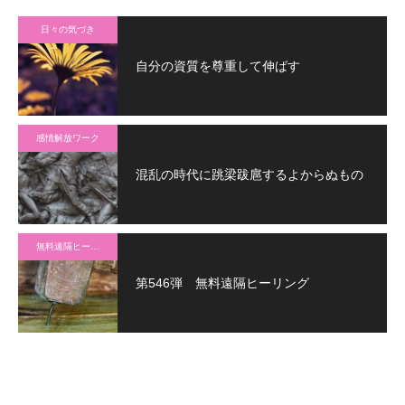
日々の気づき
自分の資質を尊重して伸ばす
感情解放ワーク
混乱の時代に跳梁跋扈するよからぬもの
無料遠隔ヒーリング
第546弾 無料遠隔ヒーリング