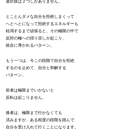
選択肢は２つしかありません。
とことんダメな自分を拒絶しまくって
へとへとになって拒絶するエネルギーも
枯渇するまで頑張ると、その極限の中で
反対の極への揺り戻しが起こり、
統合に導かれるパターン。
もう一つは、今この段階で自分を拒絶
するのを止めて、自分と和解する
パターン。
前者は極限までいかないと
反転は起こりません。
後者は、極限まで行かなくても
済みますが、ある程度の段階を踏んで
自分を受け入れて行くことになります。