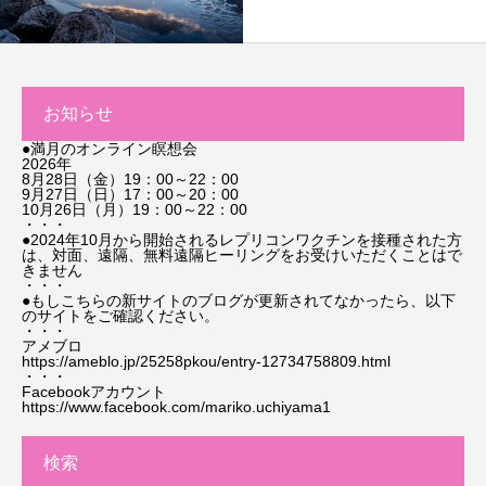
お知らせ
●満月のオンライン瞑想会
2026年
8月28日（金）19：00～22：00
9月27日（日）17：00～20：00
10月26日（月）19：00～22：00
・・・
●2024年10月から開始されるレプリコンワクチンを接種された方
は、対面、遠隔、無料遠隔ヒーリングをお受けいただくことはで
きません
・・・
●もしこちらの新サイトのブログが更新されてなかったら、以下
のサイトをご確認ください。
・・・
アメブロ
https://ameblo.jp/25258pkou/entry-12734758809.html
・・・
Facebookアカウント
https://www.facebook.com/mariko.uchiyama1
検索