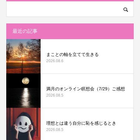
最近の記事
まことの軸を立てて生きる
2026.08.6
満月のオンライン瞑想会（7/29）ご感想
2026.08.5
理想とは違う自分に恥を感じるとき
2026.08.5