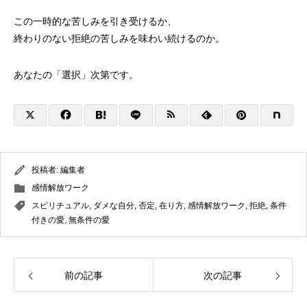
この一時的な苦しみを引き受けるか、
終わりのない拒絶の苦しみを味わい続けるのか。
あなたの「選択」次第です。
投稿者:
編集者
感情解放ワーク
スピリチュアル
,
ダメな自分
,
否定
,
在り方
,
感情解放ワーク
,
拒絶
,
条件
付きの愛
,
無条件の愛
前の記事
次の記事