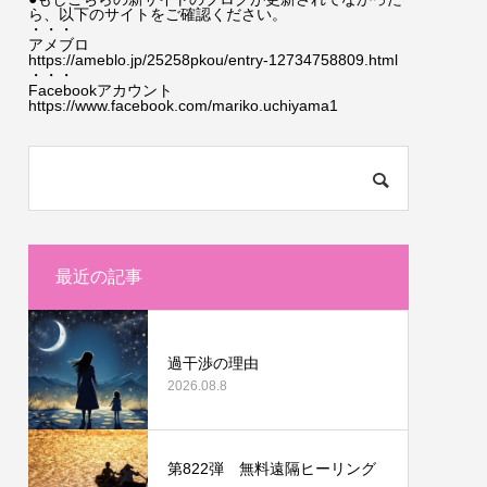
ら、以下のサイトをご確認ください。
・・・
アメブロ
https://ameblo.jp/25258pkou/entry-12734758809.html
・・・
Facebookアカウント
https://www.facebook.com/mariko.uchiyama1
最近の記事
過干渉の理由
2026.08.8
第822弾 無料遠隔ヒーリング