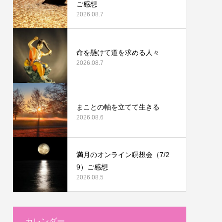
ご感想
2026.08.7
命を懸けて道を求める人々
2026.08.7
まことの軸を立てて生きる
2026.08.6
満月のオンライン瞑想会（7/2
9）ご感想
2026.08.5
カレンダー