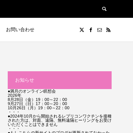
お問い合わせ
お知らせ
●満月のオンライン瞑想会
2026年
8月28日（金）19：00～22：00
9月27日（日）17：00～20：00
10月26日（月）19：00～22：00
・・・
●2024年10月から開始されるレプリコンワクチンを接種
された方は、対面、遠隔、無料遠隔ヒーリングをお受け
いただくことはできません
・・・
●もしこちらの新サイトのブログが更新されてなかった