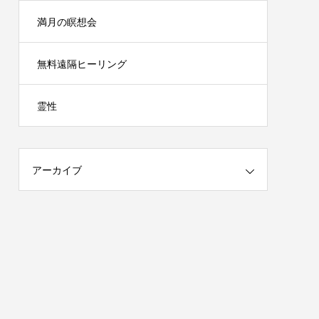
満月の瞑想会
無料遠隔ヒーリング
霊性
アーカイブ