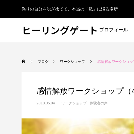
偽りの自分を脱ぎ捨てて、本当の「私」に帰る場所
ヒーリングゲート
プロフィール
ブログ
ワークショップ
感情解放ワークショップ
感情解放ワークショップ（4
2018.05.04
ワークショップ
体験者の声