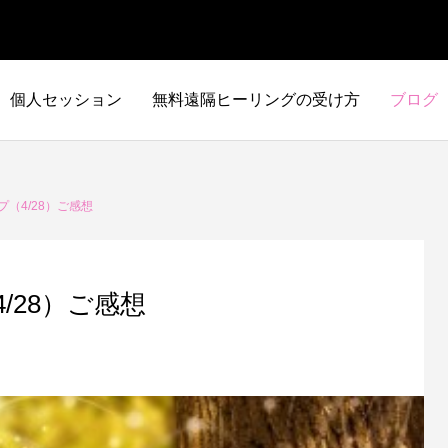
個人セッション
無料遠隔ヒーリングの受け方
ブログ
（4/28）ご感想
/28）ご感想