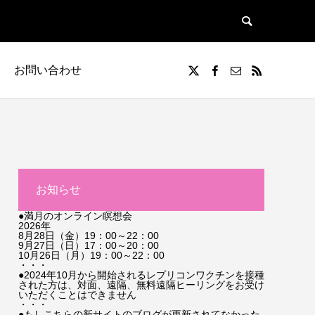
お問い合わせ
お知らせ
●満月のオンライン瞑想会
2026年
8月28日（金）19：00～22：00
9月27日（日）17：00～20：00
10月26日（月）19：00～22：00
・・・
●2024年10月から開始されるレプリコンワクチンを接種
された方は、対面、遠隔、無料遠隔ヒーリングをお受け
いただくことはできません
・・・
●もしこちらの新サイトのブログが更新されてなかった