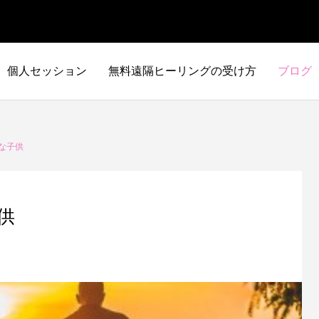
個人セッション
無料遠隔ヒーリングの受け方
ブログ
な子供
供