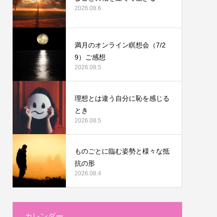
2026.08.6
満月のオンライン瞑想会（7/2
9）ご感想
2026.08.5
理想とは違う自分に恥を感じる
とき
2026.08.5
ものごとに臨む姿勢と様々な抵
抗の形
2026.08.4
カレンダー