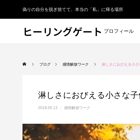
偽りの自分を脱ぎ捨てて、本当の「私」に帰る場所
ヒーリングゲート
プロフィール
ブログ
感情解放ワーク
淋しさにおびえる小さ
淋しさにおびえる小さな子
2018.05.13
感情解放ワーク