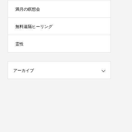
満月の瞑想会
無料遠隔ヒーリング
霊性
アーカイブ