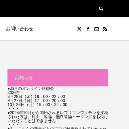
お問い合わせ
お知らせ
●満月のオンライン瞑想会
2026年
8月28日（金）19：00～22：00
9月27日（日）17：00～20：00
10月26日（月）19：00～22：00
・・・
●2024年10月から開始されるレプリコンワクチンを接種
された方は、対面、遠隔、無料遠隔ヒーリングをお受け
いただくことはできません
・・・
●もしこちらの新サイトのブログが更新されてなかった