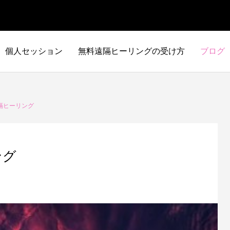
個人セッション
無料遠隔ヒーリングの受け方
ブログ
隔ヒーリング
ング