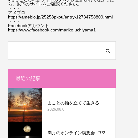
ら、以下のサイトをご確認ください。
・・・
アメブロ
https://ameblo.jp/25258pkou/entry-12734758809.html
・・・
Facebookアカウント
https://www.facebook.com/mariko.uchiyama1
最近の記事
まことの軸を立てて生きる
2026.08.6
満月のオンライン瞑想会（7/2