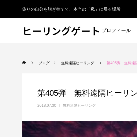
偽りの自分を脱ぎ捨てて、本当の「私」に帰る場所
ヒーリングゲート
プロフィール
ブログ
無料遠隔ヒーリング
第405弾 無料遠
第405弾 無料遠隔ヒーリ
2018.07.30
無料遠隔ヒーリング