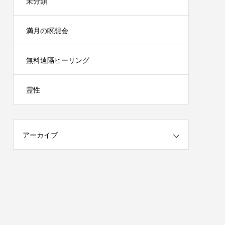
未分類
満月の瞑想会
無料遠隔ヒーリング
霊性
アーカイブ