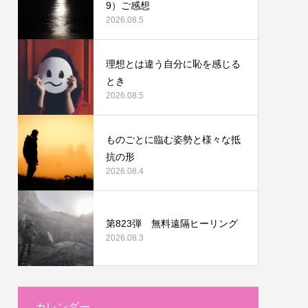
9）ご感想
2026.08.5
理想とは違う自分に恥を感じる
とき
2026.08.5
ものごとに臨む姿勢と様々な抵
抗の形
2026.08.4
第823弾 無料遠隔ヒーリング
2026.08.3
カレンダー