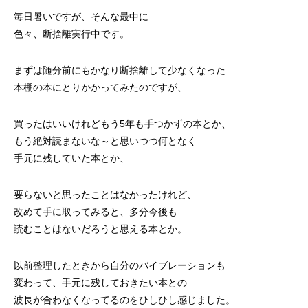
毎日暑いですが、そんな最中に
色々、断捨離実行中です。
まずは随分前にもかなり断捨離して少なくなった
本棚の本にとりかかってみたのですが、
買ったはいいけれどもう5年も手つかずの本とか、
もう絶対読まないな～と思いつつ何となく
手元に残していた本とか、
要らないと思ったことはなかったけれど、
改めて手に取ってみると、多分今後も
読むことはないだろうと思える本とか。
以前整理したときから自分のバイブレーションも
変わって、手元に残しておきたい本との
波長が合わなくなってるのをひしひし感じました。