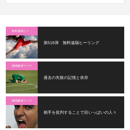
無料遠隔ヒーリング
第516弾 無料遠隔ヒーリング
感情解放ワーク
過去の失敗の記憶と依存
感情解放ワーク
相手を批判することで目いっぱいの人々