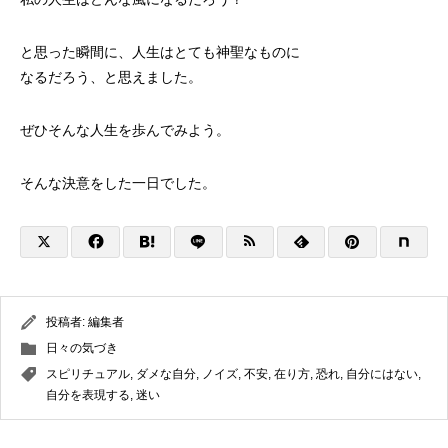
と思った瞬間に、人生はとても神聖なものに
なるだろう、と思えました。
ぜひそんな人生を歩んでみよう。
そんな決意をした一日でした。
投稿者:
編集者
日々の気づき
スピリチュアル
,
ダメな自分
,
ノイズ
,
不安
,
在り方
,
恐れ
,
自分にはない
,
自分を表現する
,
迷い