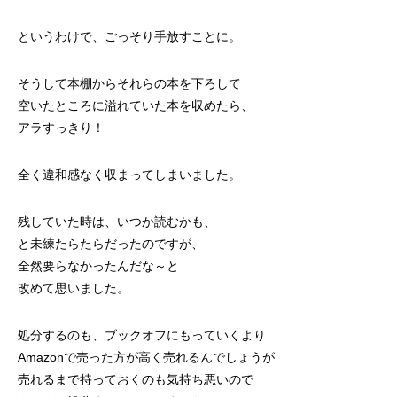
というわけで、ごっそり手放すことに。
そうして本棚からそれらの本を下ろして
空いたところに溢れていた本を収めたら、
アラすっきり！
全く違和感なく収まってしまいました。
残していた時は、いつか読むかも、
と未練たらたらだったのですが、
全然要らなかったんだな～と
改めて思いました。
処分するのも、ブックオフにもっていくより
Amazonで売った方が高く売れるんでしょうが
売れるまで持っておくのも気持ち悪いので