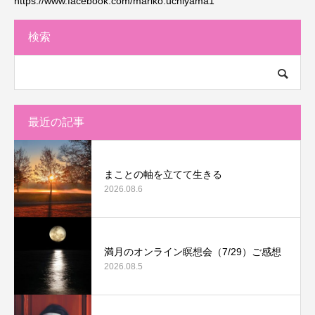
https://www.facebook.com/mariko.uchiyama1
検索
最近の記事
まことの軸を立てて生きる
2026.08.6
満月のオンライン瞑想会（7/29）ご感想
2026.08.5