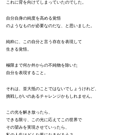
これに背を向けてしまっていたのでした。
自分自身の純度を高める覚悟
のようなものが必要なのだな、と思いました。
純粋に、この自分と言う存在を表現して
生きる覚悟。
極限まで何か外からの不純物を除いた
自分を表現すること。
それは、並大抵のことではないでしょうけれど、
挑戦しがいのあるチャレンジかもしれません。
この光を解き放ったら、
できる限り、この光に応えてこの世界で
その望みを実現させていったら、
私の人生はどんな風になるだろう？