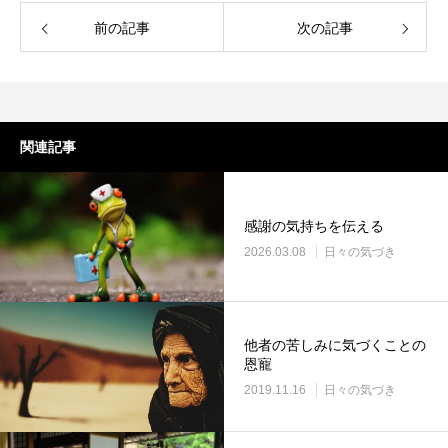
前の記事
次の記事
関連記事
感謝の気持ちを伝える
2026.03.08
日々の気づき
他者の苦しみに気づくことの
恩寵
2019.11.16
日々の気づき