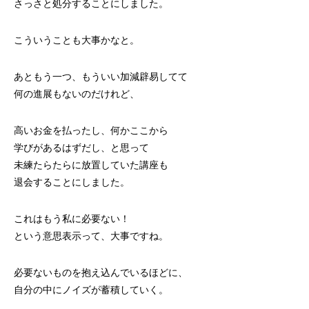
さっさと処分することにしました。
こういうことも大事かなと。
あともう一つ、もういい加減辟易してて
何の進展もないのだけれど、
高いお金を払ったし、何かここから
学びがあるはずだし、と思って
未練たらたらに放置していた講座も
退会することにしました。
これはもう私に必要ない！
という意思表示って、大事ですね。
必要ないものを抱え込んでいるほどに、
自分の中にノイズが蓄積していく。