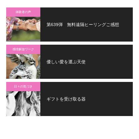
体験者の声
第639弾 無料遠隔ヒーリングご感想
感情解放ワーク
優しい愛を運ぶ天使
日々の気づき
ギフトを受け取る器