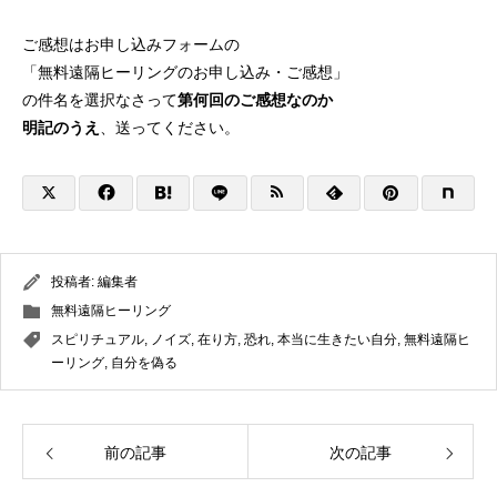
ご感想はお申し込みフォームの
「無料遠隔ヒーリングのお申し込み・ご感想」
の件名を選択なさって
第何回のご感想なのか
明記のうえ
、送ってください。
投稿者:
編集者
無料遠隔ヒーリング
スピリチュアル
,
ノイズ
,
在り方
,
恐れ
,
本当に生きたい自分
,
無料遠隔ヒ
ーリング
,
自分を偽る
前の記事
次の記事