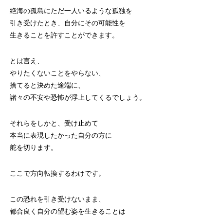
絶海の孤島にただ一人いるような孤独を
引き受けたとき、自分にその可能性を
生きることを許すことができます。
とは言え、
やりたくないことをやらない、
捨てると決めた途端に、
諸々の不安や恐怖が浮上してくるでしょう。
それらをしかと、受け止めて
本当に表現したかった自分の方に
舵を切ります。
ここで方向転換するわけです。
この恐れを引き受けないまま、
都合良く自分の望む姿を生きることは