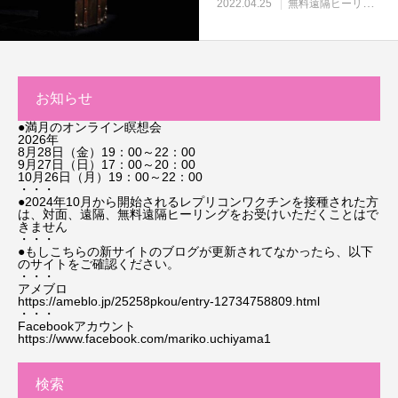
2022.04.25
無料遠隔ヒーリング
お知らせ
●満月のオンライン瞑想会
2026年
8月28日（金）19：00～22：00
9月27日（日）17：00～20：00
10月26日（月）19：00～22：00
・・・
●2024年10月から開始されるレプリコンワクチンを接種された方
は、対面、遠隔、無料遠隔ヒーリングをお受けいただくことはで
きません
・・・
●もしこちらの新サイトのブログが更新されてなかったら、以下
のサイトをご確認ください。
・・・
アメブロ
https://ameblo.jp/25258pkou/entry-12734758809.html
・・・
Facebookアカウント
https://www.facebook.com/mariko.uchiyama1
検索