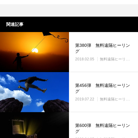
関連記事
第380弾 無料遠隔ヒーリン
グ
2018.02.05
無料遠隔ヒーリング
第456弾 無料遠隔ヒーリン
グ
2019.07.22
無料遠隔ヒーリング
第600弾 無料遠隔ヒーリン
グ