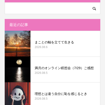
最近の記事
まことの軸を立てて生きる
2026.08.6
満月のオンライン瞑想会（7/29）ご感想
2026.08.5
理想とは違う自分に恥を感じるとき
2026.08.5