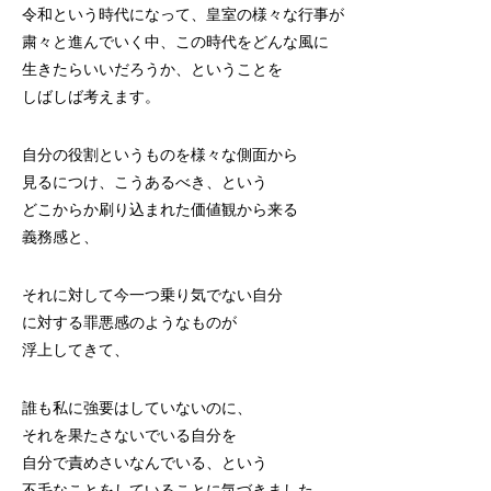
令和という時代になって、皇室の様々な行事が
粛々と進んでいく中、この時代をどんな風に
生きたらいいだろうか、ということを
しばしば考えます。
自分の役割というものを様々な側面から
見るにつけ、こうあるべき、という
どこからか刷り込まれた価値観から来る
義務感と、
それに対して今一つ乗り気でない自分
に対する罪悪感のようなものが
浮上してきて、
誰も私に強要はしていないのに、
それを果たさないでいる自分を
自分で責めさいなんでいる、という
不毛なことをしていることに気づきました。