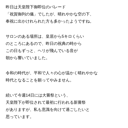
昨日は天皇陛下御即位のパレード
「祝賀御列の儀」でしたが、晴れやかな空の下、
奉祝に出かけれられた方も多かったようですね。
サロンのある場所は、皇居から5キロくらい
のところにあるので、昨日の祝典の時から
この日もずっと、ヘリが飛んでいる音が
朝から響いていました。
令和の時代が、平和で人々の心が温かく晴れやかな
時代となることを願ってやみません。
続いて今週14日には大嘗祭という、
天皇陛下が即位されて最初に行われる新嘗祭
がありますが、私も意識を向けて過ごしたいと
思っています。