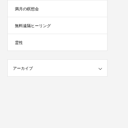
満月の瞑想会
無料遠隔ヒーリング
霊性
アーカイブ