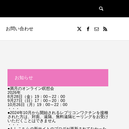
お問い合わせ
お知らせ
●満月のオンライン瞑想会
2026年
8月28日（金）19：00～22：00
9月27日（日）17：00～20：00
10月26日（月）19：00～22：00
・・・
●2024年10月から開始されるレプリコンワクチンを接種
された方は、対面、遠隔、無料遠隔ヒーリングをお受け
いただくことはできません
・・・
●もしこちらの新サイトのブログが更新されてなかった