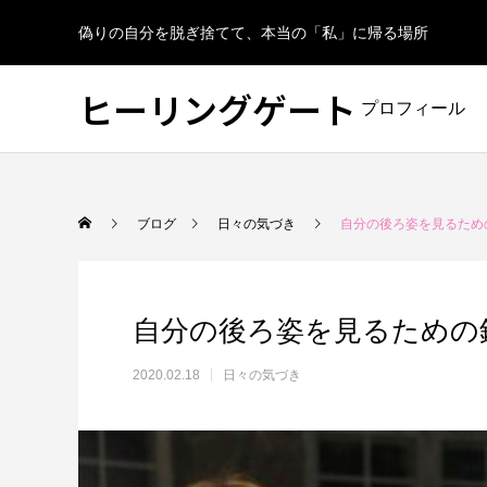
偽りの自分を脱ぎ捨てて、本当の「私」に帰る場所
ヒーリングゲート
プロフィール
ブログ
日々の気づき
自分の後ろ姿を見るため
自分の後ろ姿を見るための
2020.02.18
日々の気づき