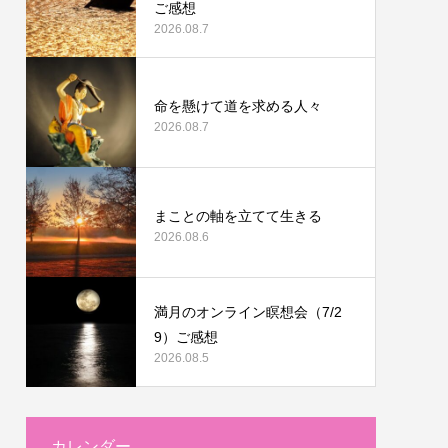
ご感想
2026.08.7
命を懸けて道を求める人々
2026.08.7
まことの軸を立てて生きる
2026.08.6
満月のオンライン瞑想会（7/2
9）ご感想
2026.08.5
カレンダー