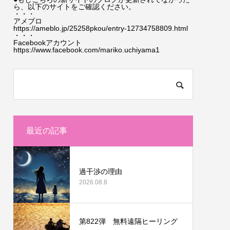
ら、以下のサイトをご確認ください。
・・・
アメブロ
https://ameblo.jp/25258pkou/entry-12734758809.html
・・・
Facebookアカウント
https://www.facebook.com/mariko.uchiyama1
最近の記事
過干渉の理由
2026.08.8
第822弾 無料遠隔ヒーリング