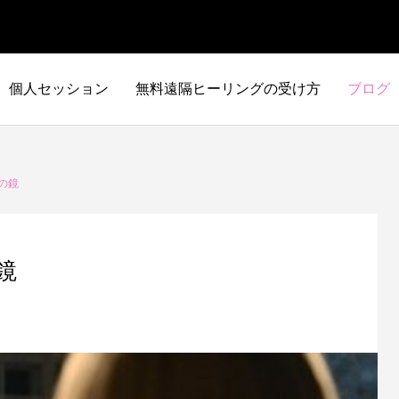
個人セッション
無料遠隔ヒーリングの受け方
ブログ
の鏡
鏡