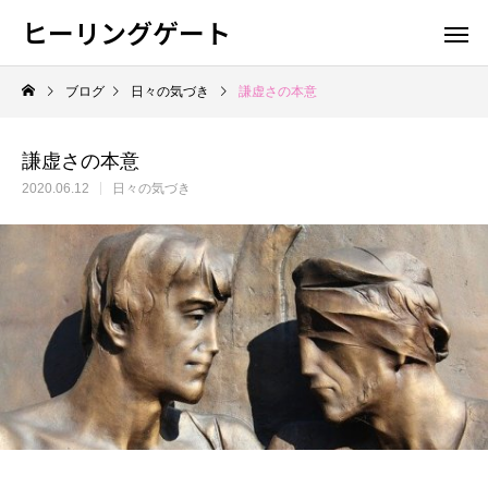
ヒーリングゲート
ブログ
日々の気づき
謙虚さの本意
謙虚さの本意
2020.06.12
日々の気づき