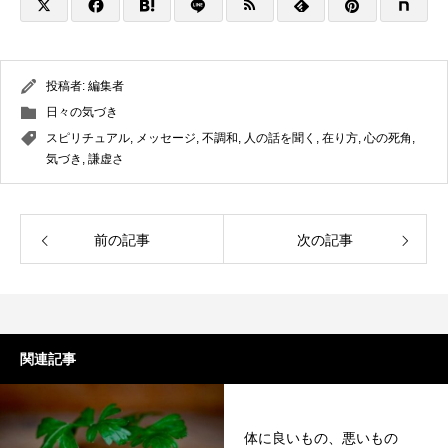
投稿者:
編集者
日々の気づき
スピリチュアル
,
メッセージ
,
不調和
,
人の話を聞く
,
在り方
,
心の死角
,
気づき
,
謙虚さ
前の記事
次の記事
関連記事
体に良いもの、悪いもの