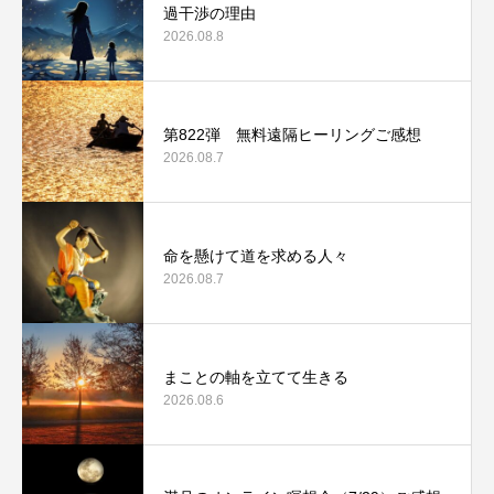
過干渉の理由
2026.08.8
第822弾 無料遠隔ヒーリングご感想
2026.08.7
命を懸けて道を求める人々
2026.08.7
まことの軸を立てて生きる
2026.08.6