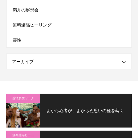
満月の瞑想会
無料遠隔ヒーリング
霊性
アーカイブ
感情解放ワーク
よからぬ者が、よからぬ思いの種を蒔く
無料遠隔ヒーリング