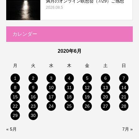
満月のオンライン瞑想会（7/29）ご感想
2026.08.5
カレンダー
2020年6月
月
火
水
木
金
土
日
1
2
3
4
5
6
7
8
9
10
11
12
13
14
15
16
17
18
19
20
21
22
23
24
25
26
27
28
29
30
« 5月
7月 »