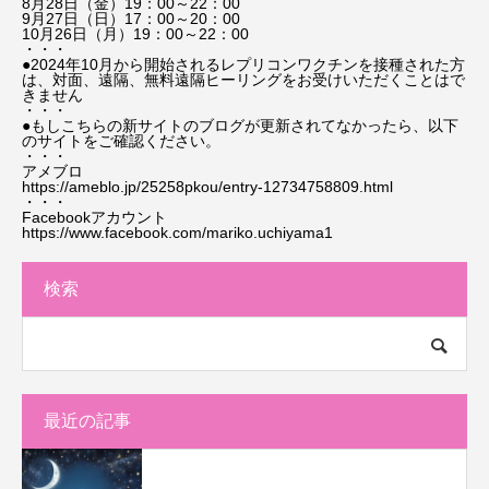
8月28日（金）19：00～22：00
9月27日（日）17：00～20：00
10月26日（月）19：00～22：00
・・・
●2024年10月から開始されるレプリコンワクチンを接種された方
は、対面、遠隔、無料遠隔ヒーリングをお受けいただくことはで
きません
・・・
●もしこちらの新サイトのブログが更新されてなかったら、以下
のサイトをご確認ください。
・・・
アメブロ
https://ameblo.jp/25258pkou/entry-12734758809.html
・・・
Facebookアカウント
https://www.facebook.com/mariko.uchiyama1
検索
最近の記事