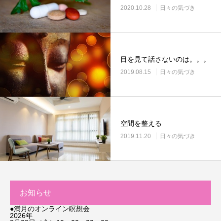
2020.10.28
日々の気づき
目を見て話さないのは。。。
2019.08.15
日々の気づき
空間を整える
2019.11.20
日々の気づき
お知らせ
●満月のオンライン瞑想会
2026年