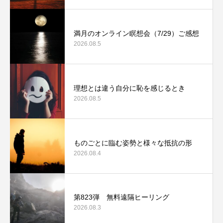
満月のオンライン瞑想会（7/29）ご感想
2026.08.5
理想とは違う自分に恥を感じるとき
2026.08.5
ものごとに臨む姿勢と様々な抵抗の形
2026.08.4
第823弾 無料遠隔ヒーリング
2026.08.3