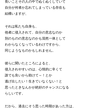
長いことその人の中でぬくぬくしていて
自分が何者か忘れてしまっている存在も
結構いますが、
それは私たち自身も、
他者に侵入されて、自分の意志なのか
別のものの意志なのかも混然一体として
わからなくなっているわけですから、
同じようなものかもしれません。
彼らに聞いたところによると、
侵入されやすいのは、心情的に辛くて
誰でも良いから助けて～！とか
逃げ出したい！生きていなくない！と
思ったときなんかが絶好のチャンスになる
らしいです。
だから、過去にそう思った時期があった方は、