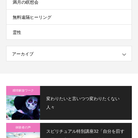
満月の瞑想会
無料遠隔ヒーリング
霊性
アーカイブ
感情解放ワーク
変わりたいと言いつつ変わりたくない
人々
体験者の声
スピリチュアル特別講座32「自分を罰す