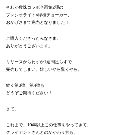
そわか数珠コラボ企画第2弾の
プレシオライト×緑檀チョーカー、
おかげさまで完売となりました！
ご購入くださったみなさま、
ありがとうございます。
リリースからわずか1週間足らずで
完売してしまい、嬉しいやら驚くやら。
続く第3弾、第4弾も
どうぞご期待ください！
さて。
これまで、10年以上この仕事をやってきて、
クライアントさんとのかかわり方も、