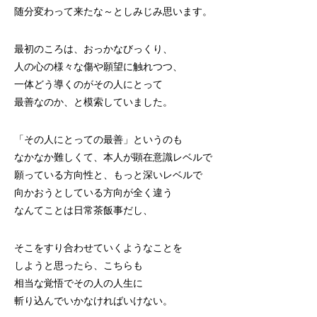
随分変わって来たな～としみじみ思います。
最初のころは、おっかなびっくり、
人の心の様々な傷や願望に触れつつ、
一体どう導くのがその人にとって
最善なのか、と模索していました。
「その人にとっての最善」というのも
なかなか難しくて、本人が顕在意識レベルで
願っている方向性と、もっと深いレベルで
向かおうとしている方向が全く違う
なんてことは日常茶飯事だし、
そこをすり合わせていくようなことを
しようと思ったら、こちらも
相当な覚悟でその人の人生に
斬り込んでいかなければいけない。