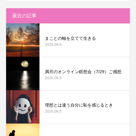
最近の記事
まことの軸を立てて生きる
2026.08.6
満月のオンライン瞑想会（7/29）ご感想
2026.08.5
理想とは違う自分に恥を感じるとき
2026.08.5