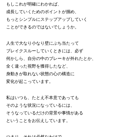
もしこれが明確にわかれば、
成長していくためのポイントが掴め、
もっとシンプルにステップアップしていく
ことができるのではないでしょうか。
人生で大なり小なり壁にぶち当たって
ブレイクスルーしていくときには、必ず
何かしら、自分の中のブレーキが外れたとか、
全く違った視野を獲得したなど、
身動きが取れない状態の心の構造に
変化が起こっています。
私はいつも、たとえ不本意であっても
そのような状況になっているには、
そうなっているだけの背景や事情がある
ということをお伝えしています。
つまり、それは必然なわけで、