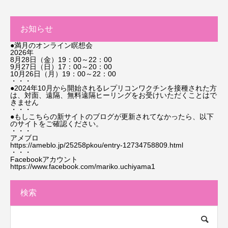
お知らせ
●満月のオンライン瞑想会
2026年
8月28日（金）19：00～22：00
9月27日（日）17：00～20：00
10月26日（月）19：00～22：00
・・・
●2024年10月から開始されるレプリコンワクチンを接種された方
は、対面、遠隔、無料遠隔ヒーリングをお受けいただくことはで
きません
・・・
●もしこちらの新サイトのブログが更新されてなかったら、以下
のサイトをご確認ください。
・・・
アメブロ
https://ameblo.jp/25258pkou/entry-12734758809.html
・・・
Facebookアカウント
https://www.facebook.com/mariko.uchiyama1
検索