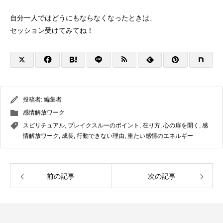
自分一人ではどうにもならなくなったときは、
セッション受けてみてね！
投稿者:
編集者
感情解放ワーク
スピリチュアル
,
ブレイクスルーのポイント
,
在り方
,
心の扉を開く
,
感
情解放ワーク
,
成長
,
行動できない理由
,
重たい感情のエネルギー
前の記事
次の記事