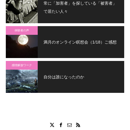
常に「加害者」を探している「被害者」
で居たい人々
体験者の声
満月のオンライン瞑想会（1/18）ご感想
感情解放ワーク
自分は誰になったのか