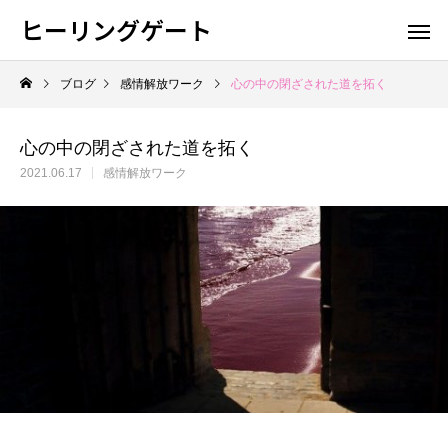
ヒーリングゲート
ブログ
感情解放ワーク
心の中の閉ざされた道を拓く
心の中の閉ざされた道を拓く
2021.06.17
感情解放ワーク