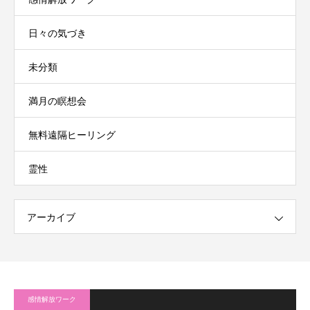
日々の気づき
未分類
満月の瞑想会
無料遠隔ヒーリング
霊性
アーカイブ
感情解放ワーク