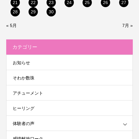
21
22
23
24
25
26
27
28
29
30
« 5月
7月 »
カテゴリー
お知らせ
そわか数珠
アチューメント
ヒーリング
体験者の声
感情解放ワーク