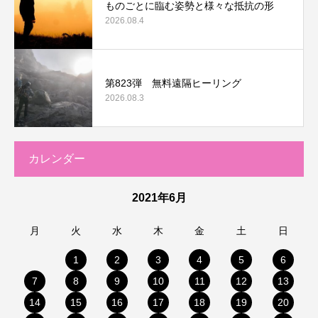
ものごとに臨む姿勢と様々な抵抗の形
2026.08.4
第823弾 無料遠隔ヒーリング
2026.08.3
カレンダー
2021年6月
月
火
水
木
金
土
日
1
2
3
4
5
6
7
8
9
10
11
12
13
14
15
16
17
18
19
20