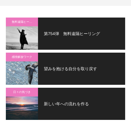
無料遠隔ヒーリング
第754弾 無料遠隔ヒーリング
感情解放ワーク
望みを抱ける自分を取り戻す
日々の気づき
新しい年への流れを作る