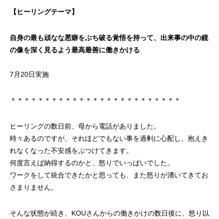
【ヒーリングテーマ】
自身の最も頑なな悪癖をぶち破る覚悟を持って、出来事の中の鏡
の像を深く見るよう最高最善に働きかける
7月20日実施
＊＊＊＊＊＊＊＊＊＊＊＊＊＊＊＊＊＊＊＊＊＊＊＊＊
ヒーリングの数日前、母から電話がありました。
時々あるのですが、それほどでもない事を過剰に心配し、抱えき
れなくなった不安感をぶつけてきます。
何度言えば納得するのかと、怒りでいっぱいでした。
ワークをして統合できたかと思っても、また怒りが湧いてきてお
さまりません。
そんな状態が続き、KOUさんからの働きかけの数日後に、怒り以