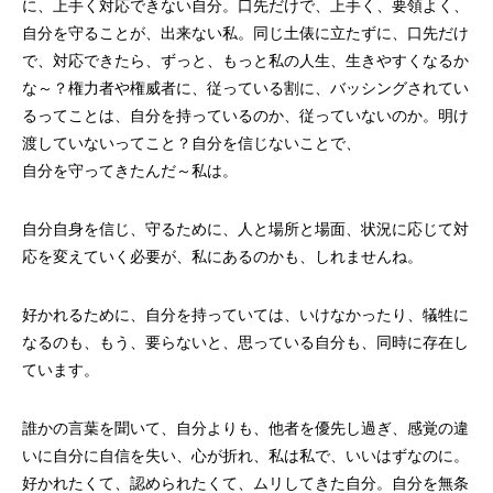
に、上手く対応できない自分。口先だけで、上手く、要領よく、
自分を守ることが、出来ない私。同じ土俵に立たずに、口先だけ
で、対応できたら、ずっと、もっと私の人生、生きやすくなるか
な～？権力者や権威者に、従っている割に、バッシングされてい
るってことは、自分を持っているのか、従っていないのか。明け
渡していないってこと？自分を信じないことで、
自分を守ってきたんだ～私は。
自分自身を信じ、守るために、人と場所と場面、状況に応じて対
応を変えていく必要が、私にあるのかも、しれませんね。
好かれるために、自分を持っていては、いけなかったり、犠牲に
なるのも、もう、要らないと、思っている自分も、同時に存在し
ています。
誰かの言葉を聞いて、自分よりも、他者を優先し過ぎ、感覚の違
いに自分に自信を失い、心が折れ、私は私で、いいはずなのに。
好かれたくて、認められたくて、ムリしてきた自分。自分を無条