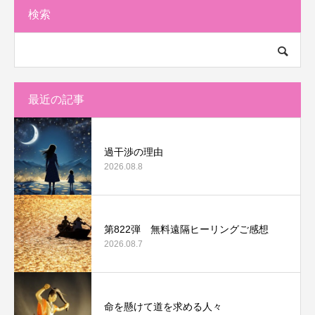
検索
最近の記事
過干渉の理由
2026.08.8
第822弾 無料遠隔ヒーリングご感想
2026.08.7
命を懸けて道を求める人々