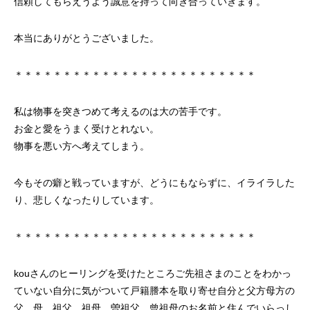
信頼してもらえうよう誠意を持って向き合っていきます。
本当にありがとうございました。
＊＊＊＊＊＊＊＊＊＊＊＊＊＊＊＊＊＊＊＊＊＊＊＊＊
私は物事を突きつめて考えるのは大の苦手です。
お金と愛をうまく受けとれない。
物事を悪い方へ考えてしまう。
今もその癖と戦っていますが、どうにもならずに、イライラした
り、悲しくなったりしています。
＊＊＊＊＊＊＊＊＊＊＊＊＊＊＊＊＊＊＊＊＊＊＊＊＊
kouさんのヒーリングを受けたところご先祖さまのことをわかっ
ていない自分に気がついて戸籍謄本を取り寄せ自分と父方母方の
父、母、祖父、祖母、曽祖父、曾祖母のお名前と住んでいらっし