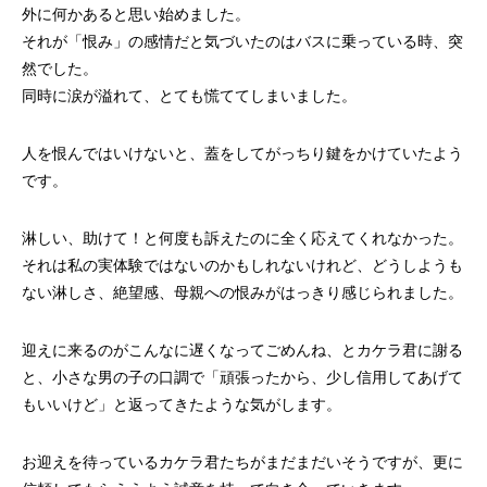
外に何かあると思い始めました。
それが「恨み」の感情だと気づいたのはバスに乗っている時、突
然でした。
同時に涙が溢れて、とても慌ててしまいました。
人を恨んではいけないと、蓋をしてがっちり鍵をかけていたよう
です。
淋しい、助けて！と何度も訴えたのに全く応えてくれなかった。
それは私の実体験ではないのかもしれないけれど、どうしようも
ない淋しさ、絶望感、母親への恨みがはっきり感じられました。
迎えに来るのがこんなに遅くなってごめんね、とカケラ君に謝る
と、小さな男の子の口調で「頑張ったから、少し信用してあげて
もいいけど」と返ってきたような気がします。
お迎えを待っているカケラ君たちがまだまだいそうですが、更に