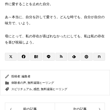
件に愛することを止めた自分。
あ～本当に、自分を許して愛そう。どんな時でも、自分が自分の
味方で、いよう。
母にとって、私の存在が喜ばれなかったにしても、私は私の存在
を喜び祝福しよう。
投稿者:
編集者
体験者の声
,
無料遠隔ヒーリング
スピリチュアル
,
感想
,
無料遠隔ヒーリング
前の記事
次の記事