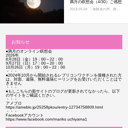
満月の瞑想会（4/30）ご感想
2018.05.04
体験者の声
満月の瞑想会
お知らせ
●満月のオンライン瞑想会
2026年
8月28日（金）19：00～22：00
9月27日（日）17：00～20：00
10月26日（月）19：00～22：00
・・・
●2024年10月から開始されるレプリコンワクチンを接種された方
は、対面、遠隔、無料遠隔ヒーリングをお受けいただくことはで
きません
・・・
●もしこちらの新サイトのブログが更新されてなかったら、以下
のサイトをご確認ください。
・・・
アメブロ
https://ameblo.jp/25258pkou/entry-12734758809.html
・・・
Facebookアカウント
https://www.facebook.com/mariko.uchiyama1