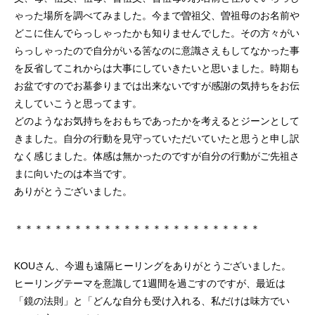
ゃった場所を調べてみました。今まで曽祖父、曽祖母のお名前や
どこに住んでらっしゃったかも知りませんでした。その方々がい
らっしゃったので自分がいる筈なのに意識さえもしてなかった事
を反省してこれからは大事にしていきたいと思いました。時期も
お盆ですのでお墓参りまでは出来ないですが感謝の気持ちをお伝
えしていこうと思ってます。
どのようなお気持ちをおもちであったかを考えるとジーンとして
きました。自分の行動を見守っていただいていたと思うと申し訳
なく感じました。体感は無かったのですが自分の行動がご先祖さ
まに向いたのは本当です。
ありがとうございました。
＊＊＊＊＊＊＊＊＊＊＊＊＊＊＊＊＊＊＊＊＊＊＊＊＊
KOUさん、今週も遠隔ヒーリングをありがとうございました。
ヒーリングテーマを意識して1週間を過ごすのですが、最近は
「鏡の法則」と「どんな自分も受け入れる、私だけは味方でい