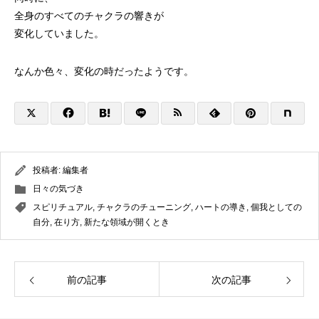
全身のすべてのチャクラの響きが
変化していました。
なんか色々、変化の時だったようです。
投稿者:
編集者
日々の気づき
スピリチュアル
,
チャクラのチューニング
,
ハートの導き
,
個我としての
自分
,
在り方
,
新たな領域が開くとき
前の記事
次の記事