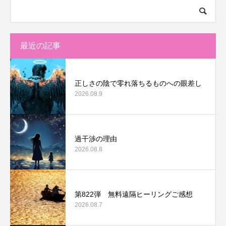
最近の記事
正しさの陰で零れ落ちるものへの眼差し
2026.08.9
過干渉の理由
2026.08.8
第822弾 無料遠隔ヒーリングご感想
2026.08.7