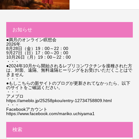
お知らせ
●満月のオンライン瞑想会
2026年
8月28日（金）19：00～22：00
9月27日（日）17：00～20：00
10月26日（月）19：00～22：00
・・・
●2024年10月から開始されるレプリコンワクチンを接種された方
は、対面、遠隔、無料遠隔ヒーリングをお受けいただくことはで
きません
・・・
●もしこちらの新サイトのブログが更新されてなかったら、以下
のサイトをご確認ください。
・・・
アメブロ
https://ameblo.jp/25258pkou/entry-12734758809.html
・・・
Facebookアカウント
https://www.facebook.com/mariko.uchiyama1
検索