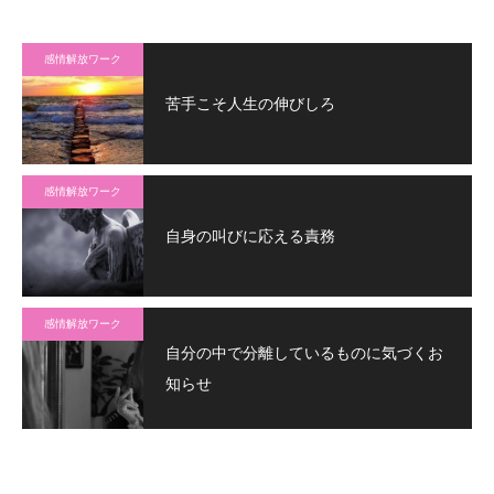
感情解放ワーク
苦手こそ人生の伸びしろ
感情解放ワーク
自身の叫びに応える責務
感情解放ワーク
自分の中で分離しているものに気づくお
知らせ