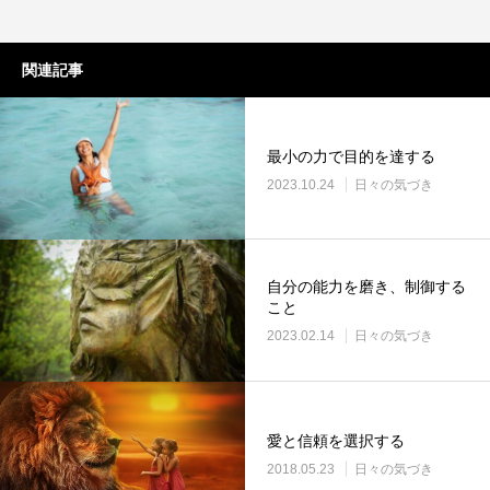
関連記事
最小の力で目的を達する
2023.10.24
日々の気づき
自分の能力を磨き、制御する
こと
2023.02.14
日々の気づき
愛と信頼を選択する
2018.05.23
日々の気づき