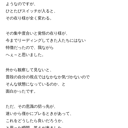
ようなのですが、
ひとたびスイッチが入ると、
その在り様が全く変わる。
その集中度合いと覚悟の在り様が、
今までリーディングしてきた人たちにはない
特徴だったので、我ながら
へぇ～と思いました。
外から観察して見ないと、
普段の自分の視点ではなかなか気づかないので
そんな状態になっているのか、と
面白かったです。
ただ、その意識の切っ先が、
迷いから僅かにブレるときがあって、
これをどうしたら良いだろうか、
と思った瞬間、答えが来ました。