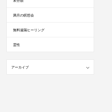
未分類
満月の瞑想会
無料遠隔ヒーリング
霊性
アーカイブ