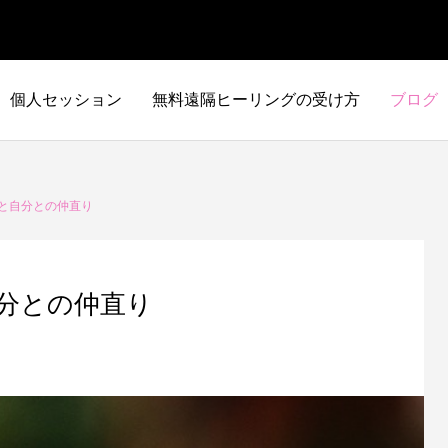
個人セッション
無料遠隔ヒーリングの受け方
ブログ
と自分との仲直り
分との仲直り