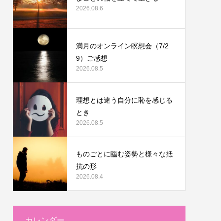
2026.08.6
満月のオンライン瞑想会（7/2
9）ご感想
2026.08.5
理想とは違う自分に恥を感じる
とき
2026.08.5
ものごとに臨む姿勢と様々な抵
抗の形
2026.08.4
カレンダー