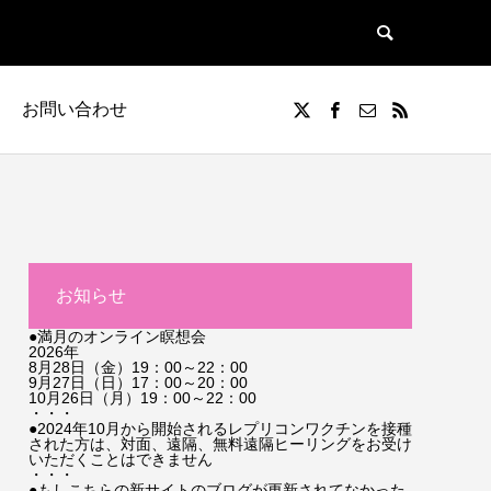
お問い合わせ
お知らせ
●満月のオンライン瞑想会
2026年
8月28日（金）19：00～22：00
9月27日（日）17：00～20：00
10月26日（月）19：00～22：00
・・・
●2024年10月から開始されるレプリコンワクチンを接種
された方は、対面、遠隔、無料遠隔ヒーリングをお受け
いただくことはできません
・・・
●もしこちらの新サイトのブログが更新されてなかった