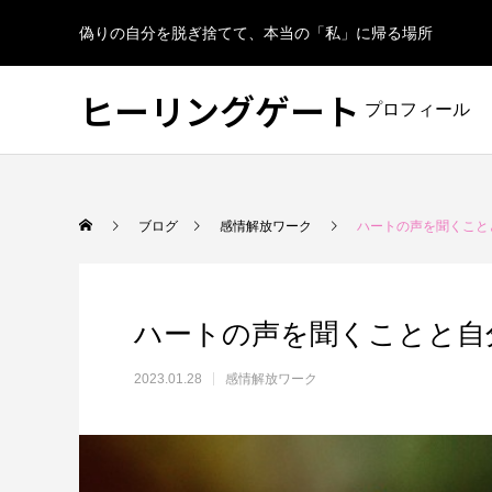
偽りの自分を脱ぎ捨てて、本当の「私」に帰る場所
ヒーリングゲート
プロフィール
ブログ
感情解放ワーク
ハートの声を聞くこと
ハートの声を聞くことと自
2023.01.28
感情解放ワーク