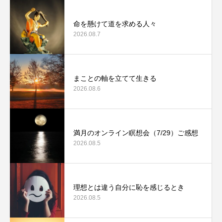
命を懸けて道を求める人々
2026.08.7
まことの軸を立てて生きる
2026.08.6
満月のオンライン瞑想会（7/29）ご感想
2026.08.5
理想とは違う自分に恥を感じるとき
2026.08.5