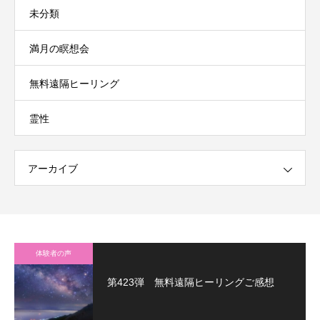
未分類
満月の瞑想会
無料遠隔ヒーリング
霊性
アーカイブ
体験者の声
第423弾 無料遠隔ヒーリングご感想