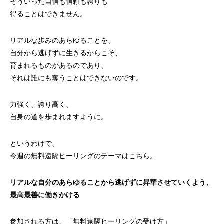
そういった自信も信頼も誇りも
得ることはできません。
リアルな歩みのあらゆることを、
自分から逃げずに生きるからこそ、
育まれるものがあるのであり、
それは誰にも奪うことはできないのです。
力強く、誇り高く、
自身の道を歩まれますように。
というわけで、
今週の無料遠隔ヒーリングのテーマはこちら。
リアルな自分のあらゆることから逃げずに昇華させていくよう、
最高最善に働きかける
参加される方は、「
無料遠隔ヒーリングの受け方
」