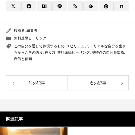
投稿者:
編集者
無料遠隔ヒーリング
この自分を通して体現するもの
,
スピリチュアル
,
リアルな自分を生き
るからこその誇り
,
在り方
,
無料遠隔ヒーリング
,
現時点の自分を知る
,
自信と信頼
前の記事
次の記事
関連記事