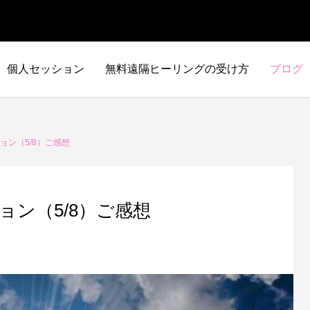
個人セッション
無料遠隔ヒーリングの受け方
ブログ
ョン（5/8）ご感想
ョン（5/8）ご感想