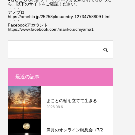
ら、以下のサイトをご確認ください。
・・・
アメブロ
https://ameblo.jp/25258pkou/entry-12734758809.html
・・・
Facebookアカウント
https://www.facebook.com/mariko.uchiyama1
最近の記事
まことの軸を立てて生きる
2026.08.6
満月のオンライン瞑想会（7/2