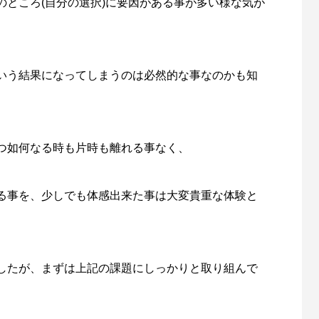
ところ(自分の選択)に要因がある事が多い様な気が
いう結果になってしまうのは必然的な事なのかも知
つ如何なる時も片時も離れる事なく、
る事を、少しでも体感出来た事は大変貴重な体験と
したが、まずは上記の課題にしっかりと取り組んで