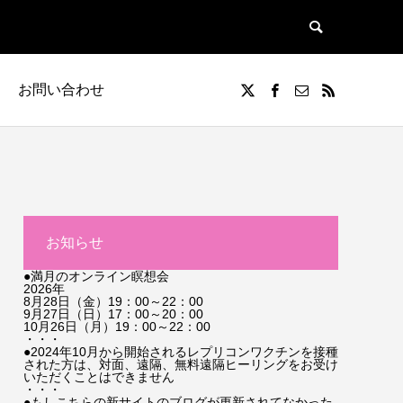
お問い合わせ
お知らせ
●満月のオンライン瞑想会
2026年
8月28日（金）19：00～22：00
9月27日（日）17：00～20：00
10月26日（月）19：00～22：00
・・・
●2024年10月から開始されるレプリコンワクチンを接種
された方は、対面、遠隔、無料遠隔ヒーリングをお受け
いただくことはできません
・・・
●もしこちらの新サイトのブログが更新されてなかった