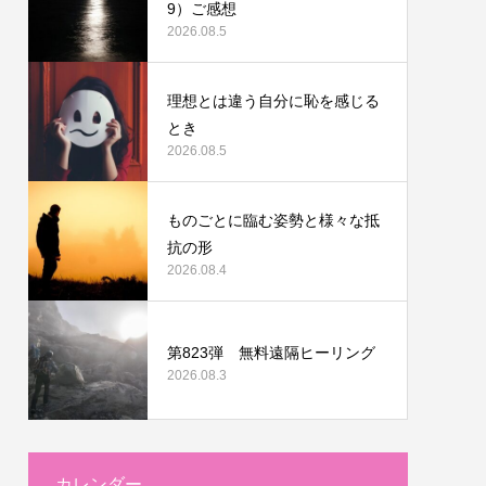
9）ご感想
2026.08.5
理想とは違う自分に恥を感じる
とき
2026.08.5
ものごとに臨む姿勢と様々な抵
抗の形
2026.08.4
第823弾 無料遠隔ヒーリング
2026.08.3
カレンダー