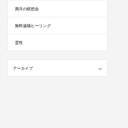
満月の瞑想会
無料遠隔ヒーリング
霊性
アーカイブ