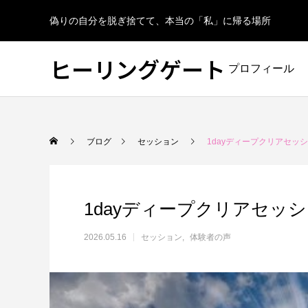
偽りの自分を脱ぎ捨てて、本当の「私」に帰る場所
ヒーリングゲート
プロフィール
ブログ
セッション
1dayディープクリアセッシ
1dayディープクリアセッシ
2026.05.16
セッション
体験者の声