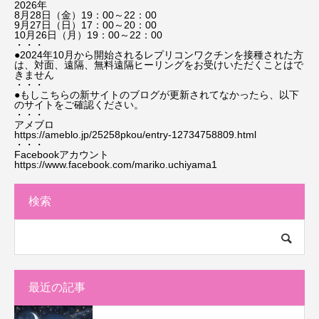
2026年
8月28日（金）19：00～22：00
9月27日（日）17：00～20：00
10月26日（月）19：00～22：00
・・・
●2024年10月から開始されるレプリコンワクチンを接種された方
は、対面、遠隔、無料遠隔ヒーリングをお受けいただくことはで
きません
・・・
●もしこちらの新サイトのブログが更新されてなかったら、以下
のサイトをご確認ください。
・・・
アメブロ
https://ameblo.jp/25258pkou/entry-12734758809.html
・・・
Facebookアカウント
https://www.facebook.com/mariko.uchiyama1
検索
最近の記事