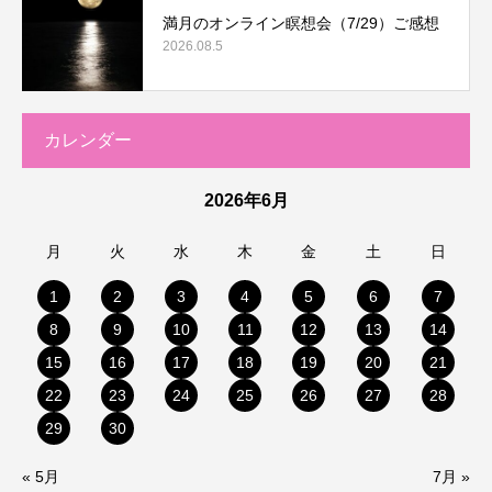
満月のオンライン瞑想会（7/29）ご感想
2026.08.5
カレンダー
2026年6月
月
火
水
木
金
土
日
1
2
3
4
5
6
7
8
9
10
11
12
13
14
15
16
17
18
19
20
21
22
23
24
25
26
27
28
29
30
« 5月
7月 »