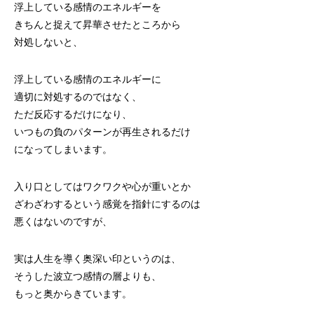
浮上している感情のエネルギーを
きちんと捉えて昇華させたところから
対処しないと、
浮上している感情のエネルギーに
適切に対処するのではなく、
ただ反応するだけになり、
いつもの負のパターンが再生されるだけ
になってしまいます。
入り口としてはワクワクや心が重いとか
ざわざわするという感覚を指針にするのは
悪くはないのですが、
実は人生を導く奥深い印というのは、
そうした波立つ感情の層よりも、
もっと奥からきています。