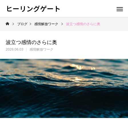
ヒーリングゲート
ブログ
感情解放ワーク
波立つ感情のさらに奥
波立つ感情のさらに奥
2026.06.03
感情解放ワーク