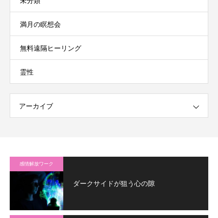
未分類
満月の瞑想会
無料遠隔ヒーリング
霊性
アーカイブ
感情解放ワーク
ダークサイドが狙う心の隙