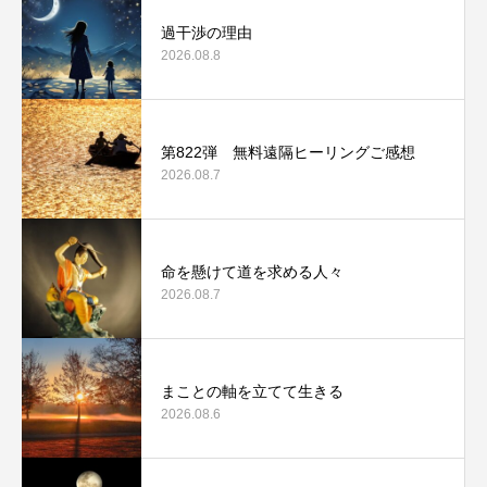
過干渉の理由
2026.08.8
第822弾 無料遠隔ヒーリングご感想
2026.08.7
命を懸けて道を求める人々
2026.08.7
まことの軸を立てて生きる
2026.08.6