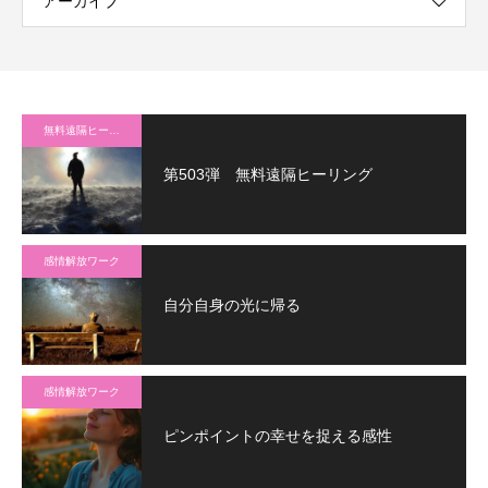
アーカイブ
無料遠隔ヒーリング
第503弾 無料遠隔ヒーリング
感情解放ワーク
自分自身の光に帰る
感情解放ワーク
ピンポイントの幸せを捉える感性