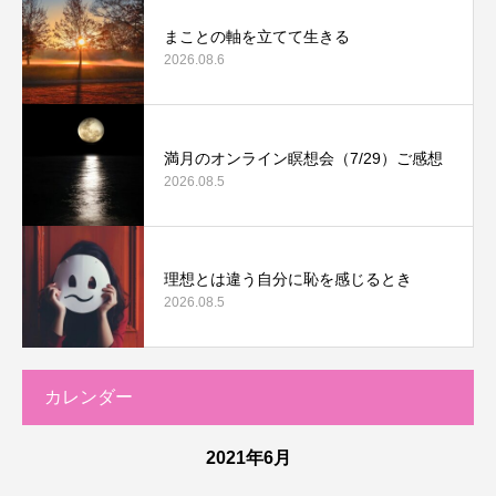
まことの軸を立てて生きる
2026.08.6
満月のオンライン瞑想会（7/29）ご感想
2026.08.5
理想とは違う自分に恥を感じるとき
2026.08.5
カレンダー
2021年6月