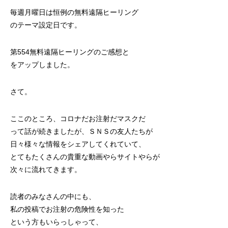
毎週月曜日は恒例の無料遠隔ヒーリング
のテーマ設定日です。
第554無料遠隔ヒーリングのご感想
と
をアップしました。
さて。
ここのところ、コロナだお注射だマスクだ
って話が続きましたが、ＳＮＳの友人たちが
日々様々な情報をシェアしてくれていて、
とてもたくさんの貴重な動画やらサイトやらが
次々に流れてきます。
読者のみなさんの中にも、
私の投稿でお注射の危険性を知った
という方もいらっしゃって、