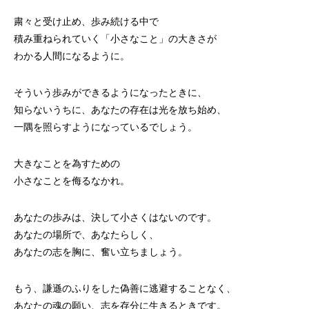
粛々と受け止め、歩み続ける中で
積み重ねられていく「小さなこと」の大きさが
わかる人間になるように。
そういう歩みができるようになったときに、
知らないうちに、あなたの存在は光を放ち始め、
一隅を照らすようになっているでしょう。
大きなことを為すための
小さなことを侮るなかれ。
あなたの歩みは、決して小さくはないのです。
あなたの場所で、あなたらしく、
あなたの志を胸に、奮い立ちましょう。
もう、謙遜のふりをした偽善に逃避することなく、
あなたの魂の願い、志を存分に生きるときです。