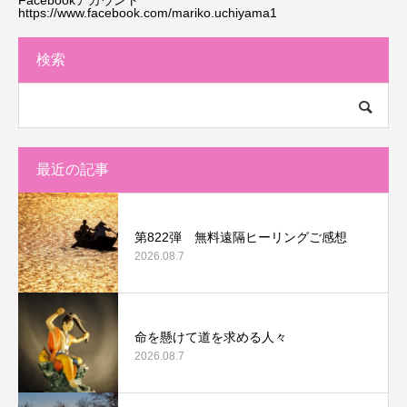
Facebookアカウント
https://www.facebook.com/mariko.uchiyama1
検索
最近の記事
第822弾 無料遠隔ヒーリングご感想
2026.08.7
命を懸けて道を求める人々
2026.08.7