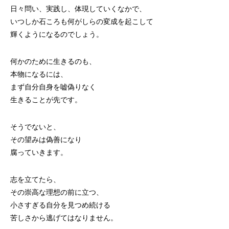
日々問い、実践し、体現していくなかで、
いつしか石ころも何がしらの変成を起こして
輝くようになるのでしょう。
何かのために生きるのも、
本物になるには、
まず自分自身を嘘偽りなく
生きることが先です。
そうでないと、
その望みは偽善になり
腐っていきます。
志を立てたら、
その崇高な理想の前に立つ、
小さすぎる自分を見つめ続ける
苦しさから逃げてはなりません。