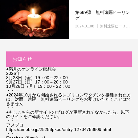
第689弾 無料遠隔ヒーリン
グ
2024.01.08
無料遠隔ヒーリング
お知らせ
●満月のオンライン瞑想会
2026年
8月28日（金）19：00～22：00
9月27日（日）17：00～20：00
10月26日（月）19：00～22：00
・・・
●2024年10月から開始されるレプリコンワクチンを接種された方
は、対面、遠隔、無料遠隔ヒーリングをお受けいただくことはで
きません
・・・
●もしこちらの新サイトのブログが更新されてなかったら、以下
のサイトをご確認ください。
・・・
アメブロ
https://ameblo.jp/25258pkou/entry-12734758809.html
・・・