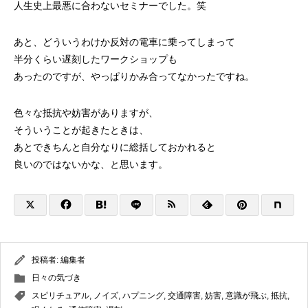
人生史上最悪に合わないセミナーでした。笑
あと、どういうわけか反対の電車に乗ってしまって
半分くらい遅刻したワークショップも
あったのですが、やっぱりかみ合ってなかったですね。
色々な抵抗や妨害がありますが、
そういうことが起きたときは、
あとできちんと自分なりに総括しておかれると
良いのではないかな、と思います。
投稿者:
編集者
日々の気づき
スピリチュアル
,
ノイズ
,
ハプニング
,
交通障害
,
妨害
,
意識が飛ぶ
,
抵抗
,