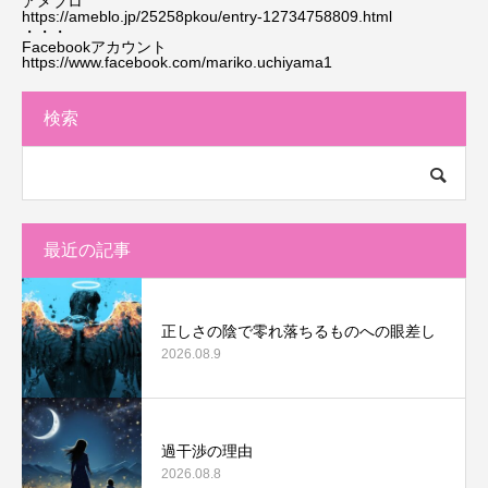
アメブロ
https://ameblo.jp/25258pkou/entry-12734758809.html
・・・
Facebookアカウント
https://www.facebook.com/mariko.uchiyama1
検索
最近の記事
正しさの陰で零れ落ちるものへの眼差し
2026.08.9
過干渉の理由
2026.08.8