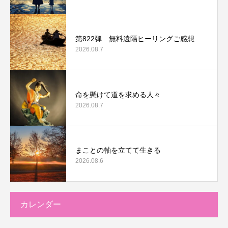
第822弾 無料遠隔ヒーリングご感想
2026.08.7
命を懸けて道を求める人々
2026.08.7
まことの軸を立てて生きる
2026.08.6
カレンダー