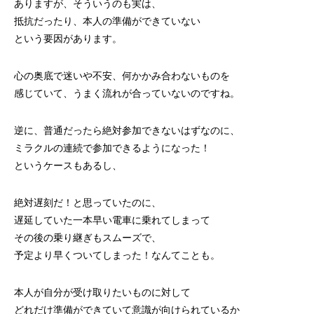
ありますが、そういうのも実は、
抵抗だったり、本人の準備ができていない
という要因があります。
心の奥底で迷いや不安、何かかみ合わないものを
感じていて、うまく流れが合っていないのですね。
逆に、普通だったら絶対参加できないはずなのに、
ミラクルの連続で参加できるようになった！
というケースもあるし、
絶対遅刻だ！と思っていたのに、
遅延していた一本早い電車に乗れてしまって
その後の乗り継ぎもスムーズで、
予定より早くついてしまった！なんてことも。
本人が自分が受け取りたいものに対して
どれだけ準備ができていて意識が向けられているか