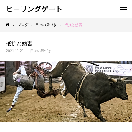
ヒーリングゲート
ブログ
日々の気づき
抵抗と妨害
抵抗と妨害
2021.11.21
日々の気づき