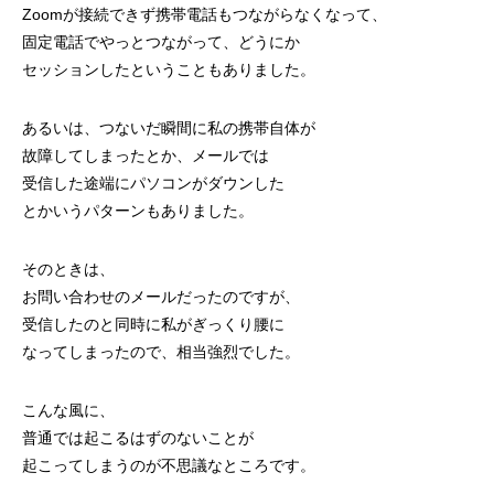
Zoomが接続できず携帯電話もつながらなくなって、
固定電話でやっとつながって、どうにか
セッションしたということもありました。
あるいは、つないだ瞬間に私の携帯自体が
故障してしまったとか、メールでは
受信した途端にパソコンがダウンした
とかいうパターンもありました。
そのときは、
お問い合わせのメールだったのですが、
受信したのと同時に私がぎっくり腰に
なってしまったので、相当強烈でした。
こんな風に、
普通では起こるはずのないことが
起こってしまうのが不思議なところです。