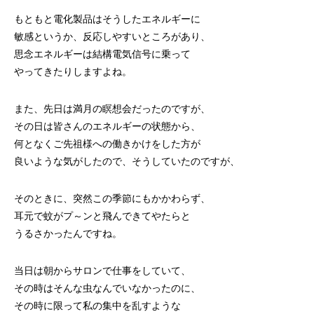
もともと電化製品はそうしたエネルギーに
敏感というか、反応しやすいところがあり、
思念エネルギーは結構電気信号に乗って
やってきたりしますよね。
また、先日は満月の瞑想会だったのですが、
その日は皆さんのエネルギーの状態から、
何となくご先祖様への働きかけをした方が
良いような気がしたので、そうしていたのですが、
そのときに、突然この季節にもかかわらず、
耳元で蚊がプ～ンと飛んできてやたらと
うるさかったんですね。
当日は朝からサロンで仕事をしていて、
その時はそんな虫なんでいなかったのに、
その時に限って私の集中を乱すような