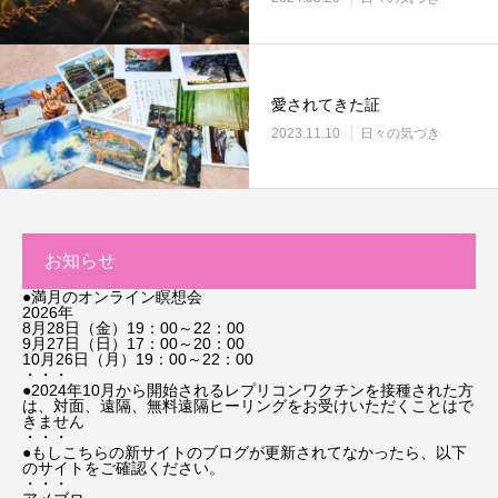
愛されてきた証
2023.11.10
日々の気づき
お知らせ
●満月のオンライン瞑想会
2026年
8月28日（金）19：00～22：00
9月27日（日）17：00～20：00
10月26日（月）19：00～22：00
・・・
●2024年10月から開始されるレプリコンワクチンを接種された方
は、対面、遠隔、無料遠隔ヒーリングをお受けいただくことはで
きません
・・・
●もしこちらの新サイトのブログが更新されてなかったら、以下
のサイトをご確認ください。
・・・