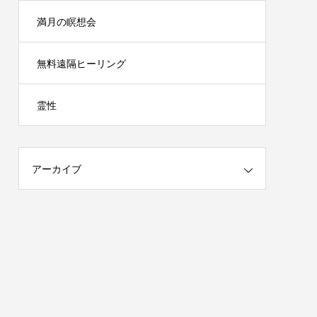
満月の瞑想会
無料遠隔ヒーリング
霊性
アーカイブ