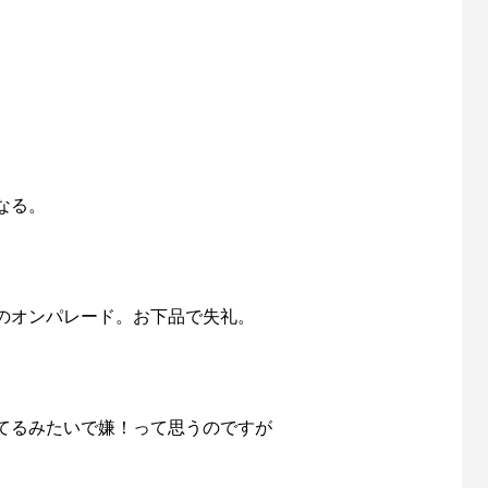
なる。
のオンパレード。お下品で失礼。
。
てるみたいで嫌！って思うのですが