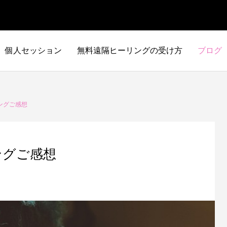
個人セッション
無料遠隔ヒーリングの受け方
ブログ
ングご感想
ングご感想