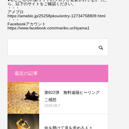
ら、以下のサイトをご確認ください。
・・・
アメブロ
https://ameblo.jp/25258pkou/entry-12734758809.html
・・・
Facebookアカウント
https://www.facebook.com/mariko.uchiyama1
最近の記事
第822弾 無料遠隔ヒーリング
ご感想
2026.08.7
命を懸けて道を求める人々