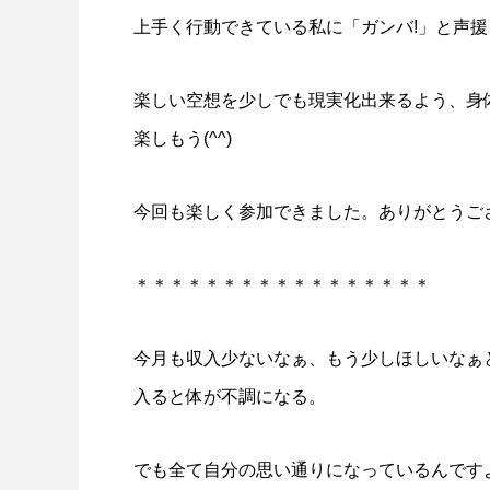
上手く行動できている私に「ガンバ!」と声
楽しい空想を少しでも現実化出来るよう、身
楽しもう(⁠^⁠^⁠)
今回も楽しく参加できました。ありがとうご
＊＊＊＊＊＊＊＊＊＊＊＊＊＊＊＊＊
今月も収入少ないなぁ、もう少しほしいなぁ
入ると体が不調になる。
でも全て自分の思い通りになっているんです