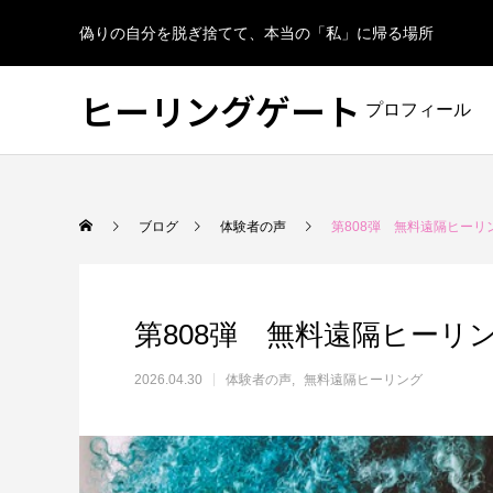
偽りの自分を脱ぎ捨てて、本当の「私」に帰る場所
ヒーリングゲート
プロフィール
ブログ
体験者の声
第808弾 無料遠隔ヒーリ
第808弾 無料遠隔ヒーリ
2026.04.30
体験者の声
無料遠隔ヒーリング