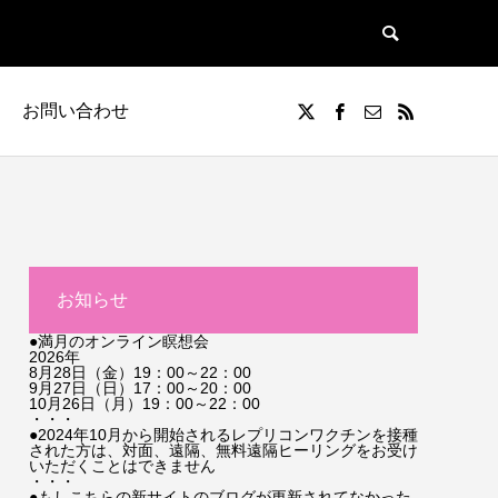
お問い合わせ
お知らせ
●満月のオンライン瞑想会
2026年
8月28日（金）19：00～22：00
9月27日（日）17：00～20：00
10月26日（月）19：00～22：00
・・・
●2024年10月から開始されるレプリコンワクチンを接種
された方は、対面、遠隔、無料遠隔ヒーリングをお受け
いただくことはできません
・・・
●もしこちらの新サイトのブログが更新されてなかった