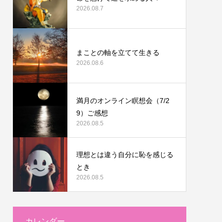
2026.08.7
まことの軸を立てて生きる
2026.08.6
満月のオンライン瞑想会（7/2
9）ご感想
2026.08.5
理想とは違う自分に恥を感じる
とき
2026.08.5
カレンダー