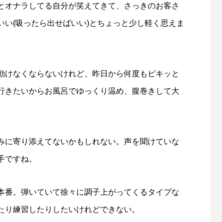
とオナラしてる自分が笑えてきて、さっきのお客さ
い(吸ったら出せばいい)とちょっと少し軽く思えま
動けなくならないけれど、昨日から何度もピキッと
行きたいからお風呂でゆっくり温め、腹巻きして大
みに寄り添えてないかもしれない。声を聞けていな
手ですね。
本番。弾いていて徐々に調子上がってくるタイプな
たり練習したりしたいけれどできない。