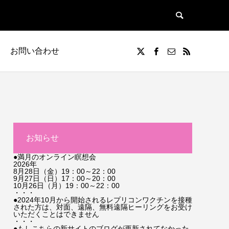
お問い合わせ
お知らせ
●満月のオンライン瞑想会
2026年
8月28日（金）19：00～22：00
9月27日（日）17：00～20：00
10月26日（月）19：00～22：00
・・・
●2024年10月から開始されるレプリコンワクチンを接種
された方は、対面、遠隔、無料遠隔ヒーリングをお受け
いただくことはできません
・・・
●もしこちらの新サイトのブログが更新されてなかった