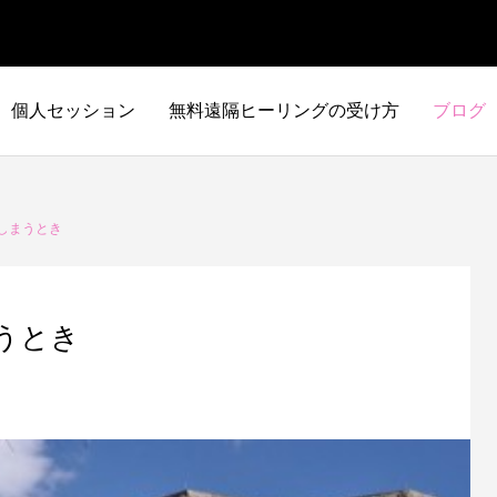
個人セッション
無料遠隔ヒーリングの受け方
ブログ
てしまうとき
まうとき