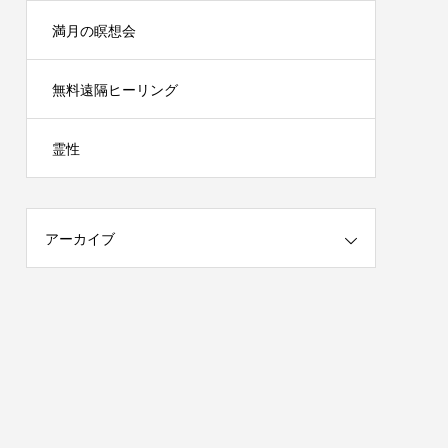
満月の瞑想会
無料遠隔ヒーリング
霊性
アーカイブ