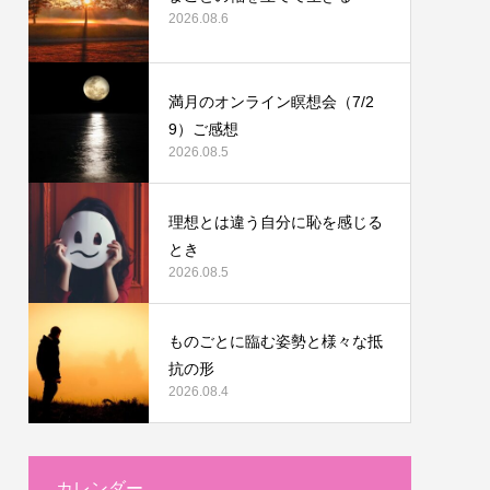
2026.08.6
満月のオンライン瞑想会（7/2
9）ご感想
2026.08.5
理想とは違う自分に恥を感じる
とき
2026.08.5
ものごとに臨む姿勢と様々な抵
抗の形
2026.08.4
カレンダー