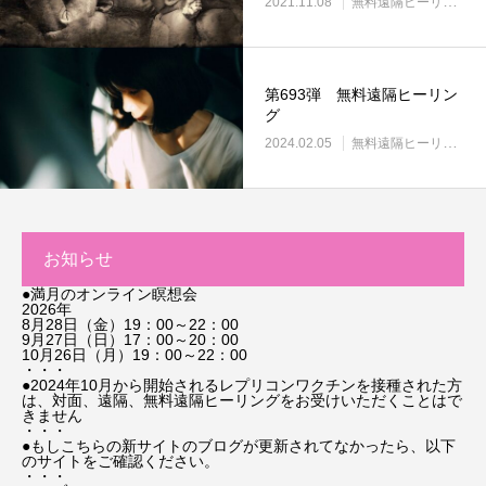
2021.11.08
無料遠隔ヒーリング
第693弾 無料遠隔ヒーリン
グ
2024.02.05
無料遠隔ヒーリング
お知らせ
●満月のオンライン瞑想会
2026年
8月28日（金）19：00～22：00
9月27日（日）17：00～20：00
10月26日（月）19：00～22：00
・・・
●2024年10月から開始されるレプリコンワクチンを接種された方
は、対面、遠隔、無料遠隔ヒーリングをお受けいただくことはで
きません
・・・
●もしこちらの新サイトのブログが更新されてなかったら、以下
のサイトをご確認ください。
・・・