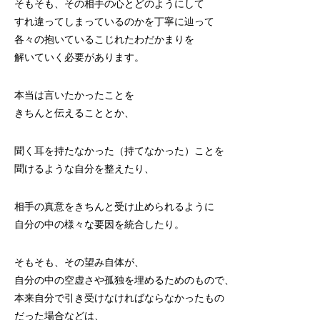
そもそも、その相手の心とどのようにして
すれ違ってしまっているのかを丁寧に辿って
各々の抱いているこじれたわだかまりを
解いていく必要があります。
本当は言いたかったことを
きちんと伝えることとか、
聞く耳を持たなかった（持てなかった）ことを
聞けるような自分を整えたり、
相手の真意をきちんと受け止められるように
自分の中の様々な要因を統合したり。
そもそも、その望み自体が、
自分の中の空虚さや孤独を埋めるためのもので、
本来自分で引き受けなければならなかったもの
だった場合などは、