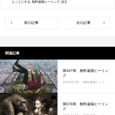
たことにする
,
無料遠隔ヒーリング
,
自立
前の記事
次の記事
関連記事
第447弾 無料遠隔ヒーリン
グ
2019.05.20
無料遠隔ヒーリング
第576弾 無料遠隔ヒーリン
グ