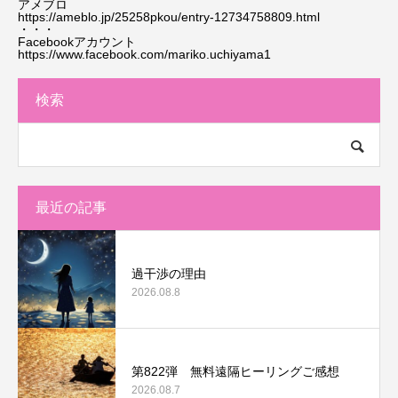
アメブロ
https://ameblo.jp/25258pkou/entry-12734758809.html
・・・
Facebookアカウント
https://www.facebook.com/mariko.uchiyama1
検索
最近の記事
過干渉の理由
2026.08.8
第822弾 無料遠隔ヒーリングご感想
2026.08.7