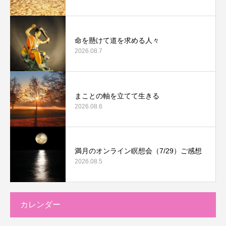
命を懸けて道を求める人々
2026.08.7
まことの軸を立てて生きる
2026.08.6
満月のオンライン瞑想会（7/29）ご感想
2026.08.5
カレンダー