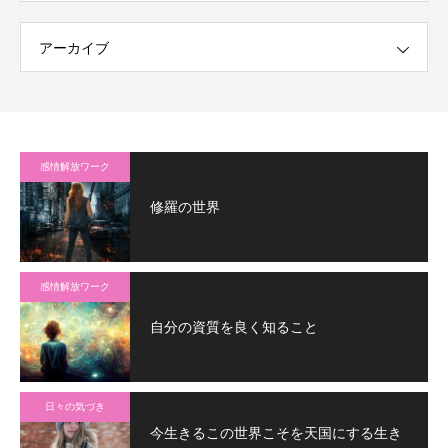
アーカイブ
感情解放ワーク
修羅の世界
感情解放ワーク
自分の資質を良く知ること
日々の気づき
今生きるこの世界こそを天国にする生き