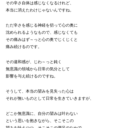
その辛さ自体は感じなくなるけれど、
本当に消えたわけじゃないんですね。
ただ辛さを感じる神経を切って心の奥に
沈められるようなもので、感じなくても
その痛みはず～っと心の奥でじくじくと
痛み続けるのです。
その違和感が、じわ～っと鈍く
無意識の領域から日常の気分として
影響を与え続けるのですね。
そうして、本当の望みを見失った心は
それが無いものとして日常を生きていきますが、
どこか無意識に、自分の望みは叶わない
という思いを抱きながら、そこそこの
望みを叶えつつ、そこそこの満足のなかで、