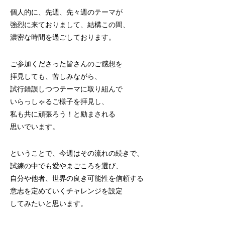
個人的に、先週、先々週のテーマが
強烈に来ておりまして、結構この間、
濃密な時間を過ごしております。
ご参加くださった皆さんのご感想を
拝見しても、苦しみながら、
試行錯誤しつつテーマに取り組んで
いらっしゃるご様子を拝見し、
私も共に頑張ろう！と励まされる
思いでいます。
ということで、今週はその流れの続きで、
試練の中でも愛やまごころを選び、
自分や他者、世界の良き可能性を信頼する
意志を定めていくチャレンジを設定
してみたいと思います。