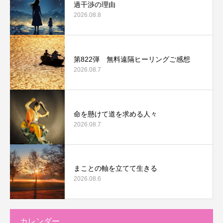
過干渉の理由
2026.08.8
第822弾 無料遠隔ヒーリングご感想
2026.08.7
命を懸けて道を求める人々
2026.08.7
まことの軸を立てて生きる
2026.08.6
カレンダー