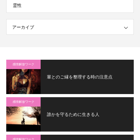
霊性
アーカイブ
感情解放ワーク
輩とのご縁を整理する時の注意点
感情解放ワーク
誰かを守るために生きる人
感情解放ワーク