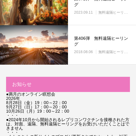
グ
2023.09.11
無料遠隔ヒーリング
第406弾 無料遠隔ヒーリン
グ
2018.08.06
無料遠隔ヒーリング
お知らせ
●満月のオンライン瞑想会
2026年
8月28日（金）19：00～22：00
9月27日（日）17：00～20：00
10月26日（月）19：00～22：00
・・・
●2024年10月から開始されるレプリコンワクチンを接種された方
は、対面、遠隔、無料遠隔ヒーリングをお受けいただくことはで
きません
・・・