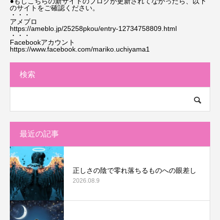
●もしこちらの新サイトのブログが更新されてなかったら、以下
のサイトをご確認ください。
・・・
アメブロ
https://ameblo.jp/25258pkou/entry-12734758809.html
・・・
Facebookアカウント
https://www.facebook.com/mariko.uchiyama1
検索
最近の記事
正しさの陰で零れ落ちるものへの眼差し
2026.08.9