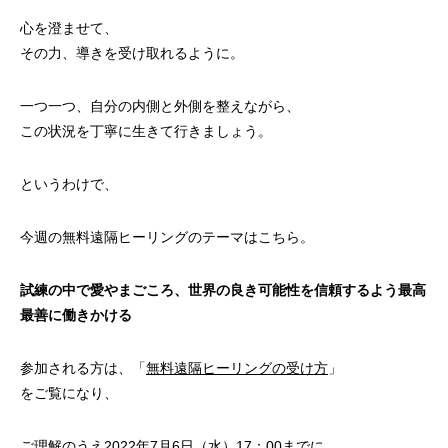
心を澄ませて、
その力、導きを受け取れるように。
一つ一つ、自分の内側と外側を整えながら、
この状況を丁寧に生きて行きましょう。
というわけで、
今週の無料遠隔ヒーリングのテーマはこちら。
試練の中で愛やまごころ、世界の良き可能性を信頼するよう
最高
最善に働きかける
参加される方は、「
無料遠隔ヒーリングの受け方
」
をご覧になり、
ご理解のうえ2022年7月6日（水）17：00までに