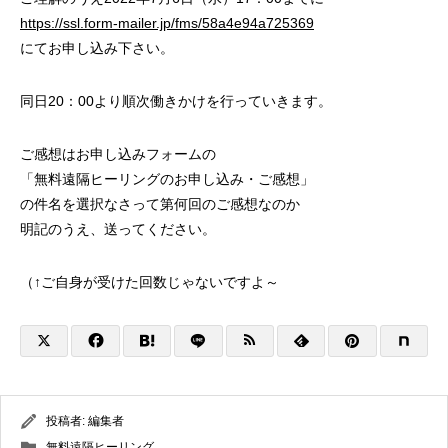
https://ssl.form-mailer.jp/fms/58a4e94a725369
にてお申し込み下さい。
同日20：00より順次働きかけを行っていきます。
ご感想はお申し込みフォームの
「無料遠隔ヒーリングのお申し込み・ご感想」
の件名を選択なさって第何回のご感想なのか
明記のうえ、送ってください。
（↑ご自身が受けた回数じゃないですよ～
投稿者:
編集者
無料遠隔ヒーリング