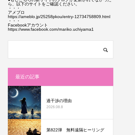
ら、以下のサイトをご確認ください。
・・・
アメブロ
https://ameblo.jp/25258pkou/entry-12734758809.html
・・・
Facebookアカウント
https://www.facebook.com/mariko.uchiyama1
最近の記事
過干渉の理由
2026.08.8
第822弾 無料遠隔ヒーリング