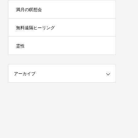
満月の瞑想会
無料遠隔ヒーリング
霊性
アーカイブ