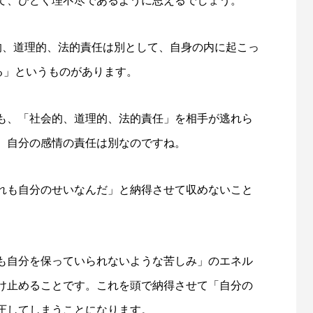
て、ひどく理不尽であるように思えるでしょう。
的、道理的、法的責任は別として、自身の内に起こっ
る」というものがあります。
も、「社会的、道理的、法的責任」を相手が逃れら
、自分の感情の責任は別なのですね。
れも自分のせいなんだ」と納得させて収めないこと
も自分を保っていられないような苦しみ」のエネル
け止めることです。これを頭で納得させて「自分の
圧してしまうことになります。