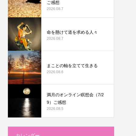
ご感想
2026.08.7
命を懸けて道を求める人々
2026.08.7
まことの軸を立てて生きる
2026.08.6
満月のオンライン瞑想会（7/2
9）ご感想
2026.08.5
カレンダー