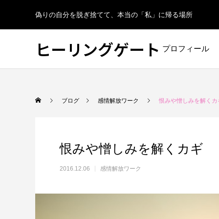
偽りの自分を脱ぎ捨てて、本当の「私」に帰る場所
ヒーリングゲート
プロフィール
ブログ
感情解放ワーク
恨みや憎しみを解くカ
恨みや憎しみを解くカギ
2016.12.06
感情解放ワーク