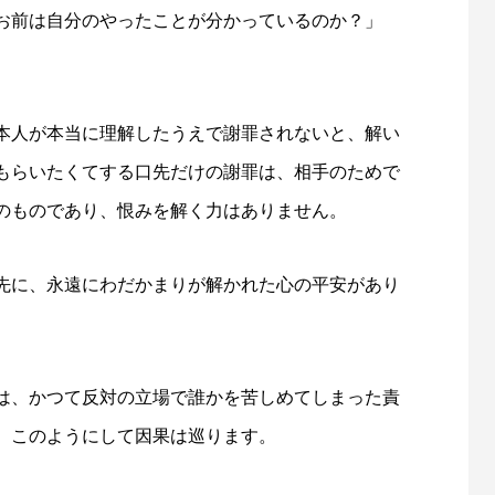
お前は自分のやったことが分かっているのか？」
本人が本当に理解したうえで謝罪されないと、解い
もらいたくてする口先だけの謝罪は、相手のためで
のものであり、恨みを解く力はありません。
先に、永遠にわだかまりが解かれた心の平安があり
は、かつて反対の立場で誰かを苦しめてしまった責
。このようにして因果は巡ります。