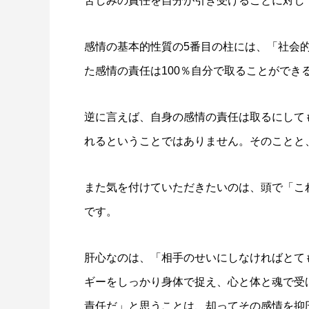
苦しみの責任を自分が引き受けることに対し
感情の基本的性質の5番目の柱には、「社会
た感情の責任は100％自分で取ることができ
逆に言えば、自身の感情の責任は取るにして
れるということではありません。そのことと
また気を付けていただきたいのは、頭で「こ
です。
肝心なのは、「相手のせいにしなければとて
ギーをしっかり身体で捉え、心と体と魂で受
責任だ」と思うことは、却ってその感情を抑