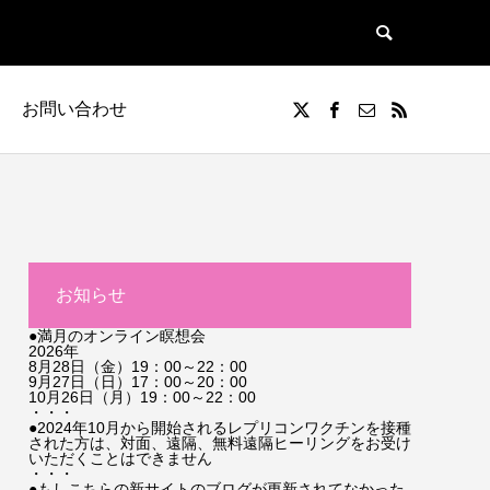
お問い合わせ
お知らせ
●満月のオンライン瞑想会
2026年
8月28日（金）19：00～22：00
9月27日（日）17：00～20：00
10月26日（月）19：00～22：00
・・・
●2024年10月から開始されるレプリコンワクチンを接種
された方は、対面、遠隔、無料遠隔ヒーリングをお受け
いただくことはできません
・・・
●もしこちらの新サイトのブログが更新されてなかった