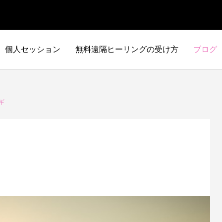
個人セッション
無料遠隔ヒーリングの受け方
ブログ
ギ