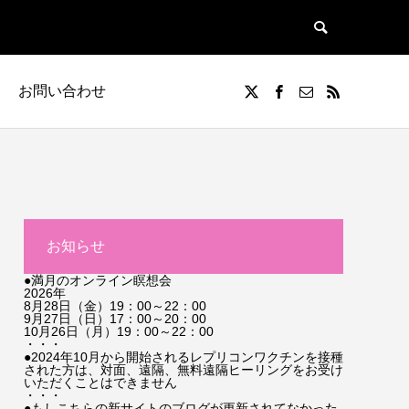
お問い合わせ
お知らせ
●満月のオンライン瞑想会
2026年
8月28日（金）19：00～22：00
9月27日（日）17：00～20：00
10月26日（月）19：00～22：00
・・・
●2024年10月から開始されるレプリコンワクチンを接種
された方は、対面、遠隔、無料遠隔ヒーリングをお受け
いただくことはできません
・・・
●もしこちらの新サイトのブログが更新されてなかった