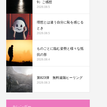
9）ご感想
2026.08.5
理想とは違う自分に恥を感じる
とき
2026.08.5
ものごとに臨む姿勢と様々な抵
抗の形
2026.08.4
第823弾 無料遠隔ヒーリング
2026.08.3
カレンダー