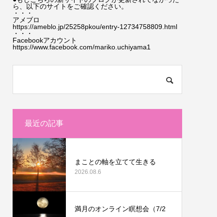
ら、以下のサイトをご確認ください。
・・・
アメブロ
https://ameblo.jp/25258pkou/entry-12734758809.html
・・・
Facebookアカウント
https://www.facebook.com/mariko.uchiyama1
最近の記事
まことの軸を立てて生きる
2026.08.6
満月のオンライン瞑想会（7/2