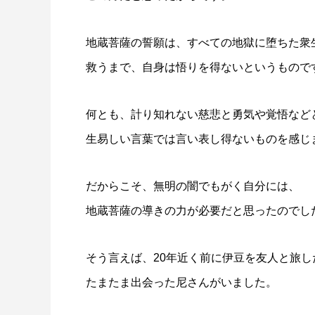
地蔵菩薩の誓願は、すべての地獄に堕ちた衆
救うまで、自身は悟りを得ないというもので
何とも、計り知れない慈悲と勇気や覚悟など
生易しい言葉では言い表し得ないものを感じ
だからこそ、無明の闇でもがく自分には、
地蔵菩薩の導きの力が必要だと思ったのでし
そう言えば、20年近く前に伊豆を友人と旅し
たまたま出会った尼さんがいました。