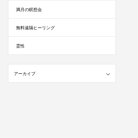
満月の瞑想会
無料遠隔ヒーリング
霊性
アーカイブ