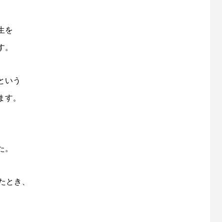
生を
す。
という
ます。
た。
たとき、