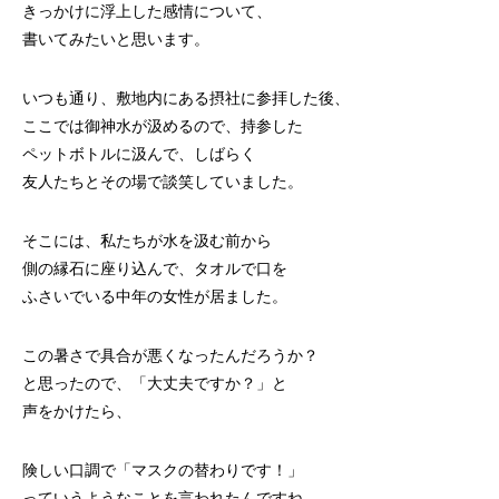
きっかけに浮上した感情について、
書いてみたいと思います。
いつも通り、敷地内にある摂社に参拝した後、
ここでは御神水が汲めるので、持参した
ペットボトルに汲んで、しばらく
友人たちとその場で談笑していました。
そこには、私たちが水を汲む前から
側の縁石に座り込んで、タオルで口を
ふさいでいる中年の女性が居ました。
この暑さで具合が悪くなったんだろうか？
と思ったので、「大丈夫ですか？」と
声をかけたら、
険しい口調で「マスクの替わりです！」
っていうようなことを言われたんですね。