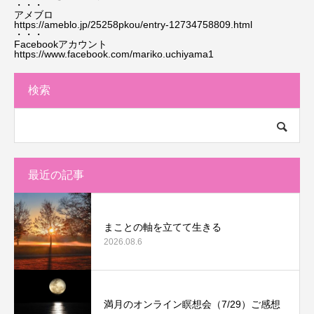
・・・
アメブロ
https://ameblo.jp/25258pkou/entry-12734758809.html
・・・
Facebookアカウント
https://www.facebook.com/mariko.uchiyama1
検索
最近の記事
まことの軸を立てて生きる
2026.08.6
満月のオンライン瞑想会（7/29）ご感想