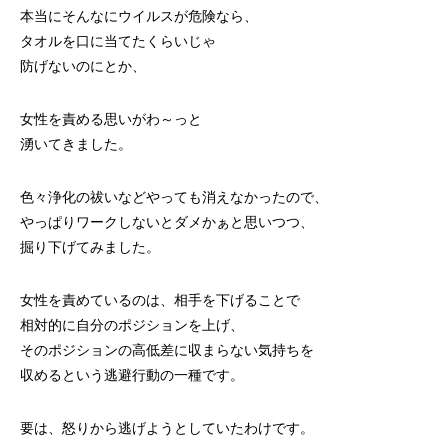
本当にそんなにウイルスが危険なら、
タオルを口に当てたくらいじゃ
防げないのにとか、
女性を責める思いがわ～っと
湧いてきました。
色々浄化の祓いなどやっても消えなかったので、
やっぱりワークしないとダメかぁと思いつつ、
掘り下げてみました。
女性を責めているのは、相手を下げることで
相対的に自分のポジションを上げ、
そのポジションの高低差に収まらない気持ちを
収めるという逃避行動の一種です。
要は、怒りから逃げようとしていたわけです。