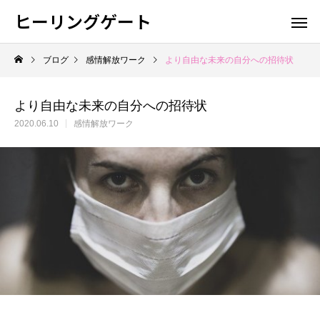
ヒーリングゲート
ブログ
感情解放ワーク
より自由な未来の自分への招待状
より自由な未来の自分への招待状
2020.06.10
感情解放ワーク