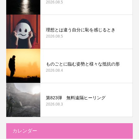
2026.08.5
理想とは違う自分に恥を感じるとき
2026.08.5
ものごとに臨む姿勢と様々な抵抗の形
2026.08.4
第823弾 無料遠隔ヒーリング
2026.08.3
カレンダー