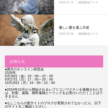
2024.07.10
感情解放ワーク
優しい愛を運ぶ天使
2020.03.28
感情解放ワーク
お知らせ
●満月のオンライン瞑想会
2026年
8月28日（金）19：00～22：00
9月27日（日）17：00～20：00
10月26日（月）19：00～22：00
・・・
●2024年10月から開始されるレプリコンワクチンを接種された方
は、対面、遠隔、無料遠隔ヒーリングをお受けいただくことはで
きません
・・・
●もしこちらの新サイトのブログが更新されてなかったら、以下
のサイトをご確認ください。