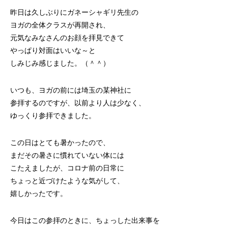
昨日は久しぶりに
ガネーシャギリ先生
の
ヨガの全体クラスが再開され、
元気なみなさんのお顔を拝見できて
やっぱり対面はいいな～と
しみじみ感じました。（＾＾）
いつも、ヨガの前には埼玉の某神社に
参拝するのですが、以前より人は少なく、
ゆっくり参拝できました。
この日はとても暑かったので、
まだその暑さに慣れていない体には
こたえましたが、コロナ前の日常に
ちょっと近づけたような気がして、
嬉しかったです。
今日はこの参拝のときに、ちょっした出来事を