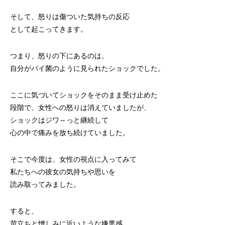
そして、怒りは傷ついた気持ちの反応
として起こってきます。
つまり、怒りの下にあるのは、
自分がバイ菌のように見られたショックでした。
ここに気づいてショックをそのまま受け止めた
段階で、女性への怒りは消えていましたが、
ショックはジワ～っと継続して
心の中で痛みを放ち続けていました。
そこで今度は、女性の視点に入ってみて
私たちへの彼女の気持ちや思いを
読み取ってみました。
すると、
苛立ちと憎しみに近いような嫌悪感、