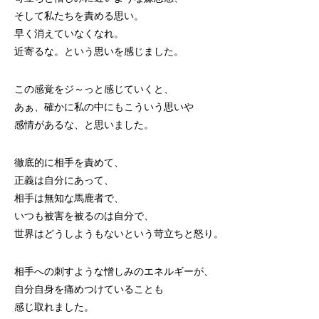
そして私たちを責める思い。
早く消えていなくなれ。
近寄るな。という思いを感じました。
この感覚をジ～っと感じていくと、
あぁ、確かに私の中にもこういう思いや
感情があるな、と思いました。
徹底的に相手を責めて、
正義は自分にあって、
相手は無知な馬鹿者で、
いつも被害を被るのは自分で、
世界はどうしようもないという苛立ちと怒り。
相手への刺すような憎しみのエネルギーが、
自分自身を痛めつけていることも
感じ取れました。