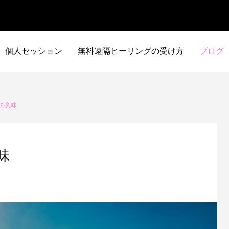
個人セッション
無料遠隔ヒーリングの受け方
ブログ
の意味
味