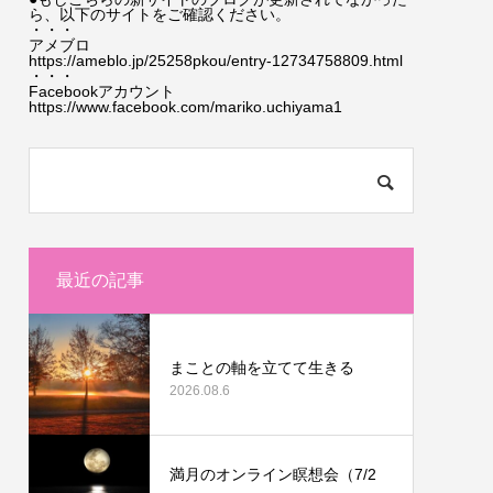
ら、以下のサイトをご確認ください。
・・・
アメブロ
https://ameblo.jp/25258pkou/entry-12734758809.html
・・・
Facebookアカウント
https://www.facebook.com/mariko.uchiyama1
最近の記事
まことの軸を立てて生きる
2026.08.6
満月のオンライン瞑想会（7/2