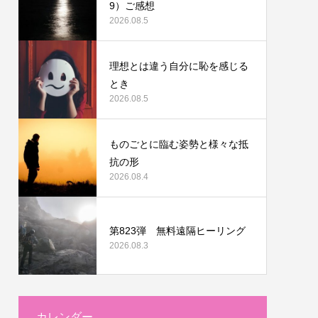
9）ご感想
2026.08.5
理想とは違う自分に恥を感じる
とき
2026.08.5
ものごとに臨む姿勢と様々な抵
抗の形
2026.08.4
第823弾 無料遠隔ヒーリング
2026.08.3
カレンダー