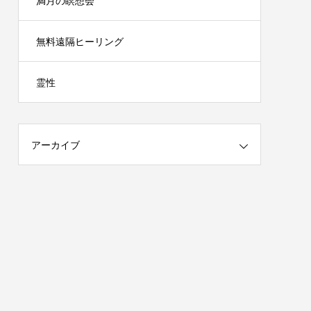
満月の瞑想会
無料遠隔ヒーリング
霊性
アーカイブ