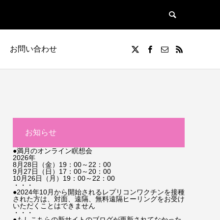
お問い合わせ
お知らせ
●満月のオンライン瞑想会
2026年
8月28日（金）19：00～22：00
9月27日（日）17：00～20：00
10月26日（月）19：00～22：00
・・・
●2024年10月から開始されるレプリコンワクチンを接種
された方は、対面、遠隔、無料遠隔ヒーリングをお受け
いただくことはできません
・・・
●もしこちらの新サイトのブログが更新されてなかった