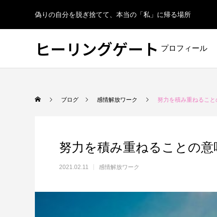
偽りの自分を脱ぎ捨てて、本当の「私」に帰る場所
ヒーリングゲート
プロフィール
ブログ
感情解放ワーク
努力を積み重ねること
努力を積み重ねることの意
2021.02.11
感情解放ワーク