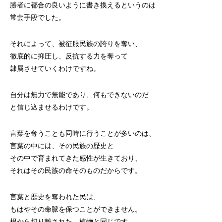
勝者に都合の良いように書き換えるというのは
常套手段でした。
それによって、被征服民族の誇りを奪い、
徹底的に抑圧し、反抗する力を奪って
隷属させていくわけですね。
自分は無力で無能であり、何もできないのだ
と信じ込ませるわけです。
言葉を奪うことも同時に行うことが多いのは、
言葉の中には、その民族の歴史と
その中で育まれてきた感性が生きており、
それはその民族の命そのものだからです。
言葉と歴史を奪われた民は、
もはやその命脈を保つことができません。
根から切り離された、植物と同じです。