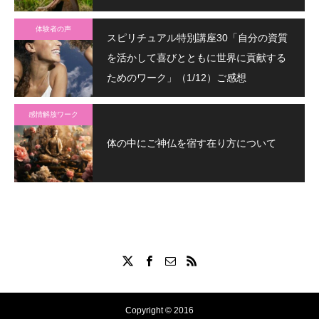
体験者の声
スピリチュアル特別講座30「自分の資質
を活かして喜びとともに世界に貢献する
ためのワーク」（1/12）ご感想
感情解放ワーク
体の中にご神仏を宿す在り方について
Copyright © 2016