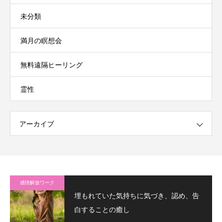
未分類
満月の瞑想会
無料遠隔ヒーリング
霊性
アーカイブ
感情解放ワーク
埋もれていた気持ちに気づき、認め、告
白することの癒し