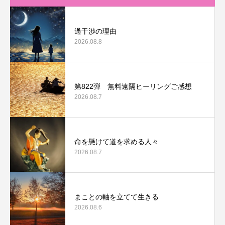
過干渉の理由
2026.08.8
第822弾 無料遠隔ヒーリングご感想
2026.08.7
命を懸けて道を求める人々
2026.08.7
まことの軸を立てて生きる
2026.08.6