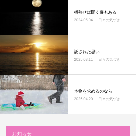
機熟せば開く扉もある
2024.05.04
日々の気づき
託された思い
2025.03.11
日々の気づき
本物を求めるのなら
2025.04.20
日々の気づき
お知らせ