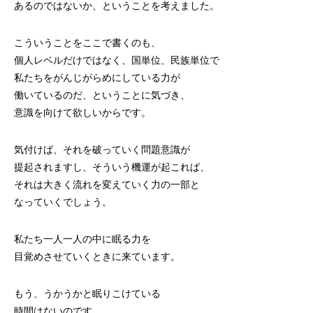
あるのではないか、ということを考えました。
こういうことをここで書くのも、
個人レベルだけではなく、国単位、民族単位で
私たちをがんじがらめにしている力が
働いているのだ、ということに気づき、
意識を向けて欲しいからです。
気付けば、それを破っていく問題意識が
提起されますし、そういう機運が起これば、
それは大きく流れを変えていく力の一部と
なっていくでしょう。
私たち一人一人の中に眠る力を
目覚めさせていくときに来ています。
もう、うかうかと眠りこけている
時間はないのです。