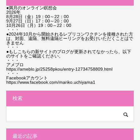
●満月のオンライン瞑想会
2026年
8月28日（金）19：00～22：00
9月27日（日）17：00～20：00
10月26日（月）19：00～22：00
・・・
●2024年10月から開始されるレプリコンワクチンを接種された方
は、対面、遠隔、無料遠隔ヒーリングをお受けいただくことはで
きません
・・・
●もしこちらの新サイトのブログが更新されてなかったら、以下
のサイトをご確認ください。
・・・
アメブロ
https://ameblo.jp/25258pkou/entry-12734758809.html
・・・
Facebookアカウント
https://www.facebook.com/mariko.uchiyama1
検索
最近の記事