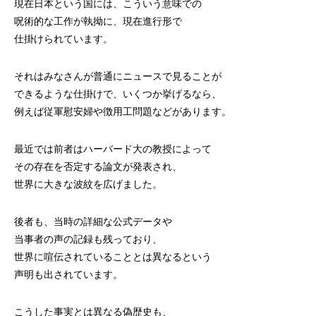
現在日本という国には、こういう意味での
呪術的な工作が執拗に、現在進行形で
仕掛けられています。
それはみなさんが普通にニュースで見ることが
できるような仕掛けで、いくつか挙げるなら、
例えば従軍慰安婦や徴用工問題などがあります。
最近では前者はハーバード大の教授によって
その存在を否定する論文が発表され、
世界に大きな波紋を広げました。
後者も、当時の詳細な公式データや
当事者の声の記録も残っており、
世界に喧伝されていることとは異なるという
声明も出されています。
こうした事実とは異なる偽歴史も、