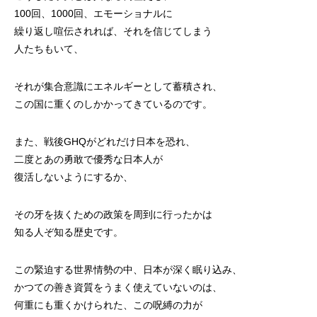
100回、1000回、エモーショナルに
繰り返し喧伝されれば、それを信じてしまう
人たちもいて、
それが集合意識にエネルギーとして蓄積され、
この国に重くのしかかってきているのです。
また、戦後GHQがどれだけ日本を恐れ、
二度とあの勇敢で優秀な日本人が
復活しないようにするか、
その牙を抜くための政策を周到に行ったかは
知る人ぞ知る歴史です。
この緊迫する世界情勢の中、日本が深く眠り込み、
かつての善き資質をうまく使えていないのは、
何重にも重くかけられた、この呪縛の力が