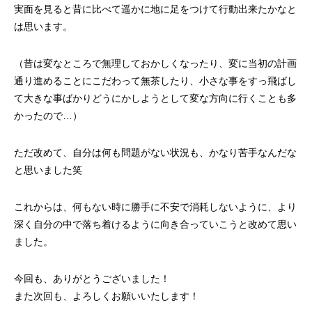
実面を見ると昔に比べて遥かに地に足をつけて行動出来たかなと
は思います。
（昔は変なところで無理しておかしくなったり、変に当初の計画
通り進めることにこだわって無茶したり、小さな事をすっ飛ばし
て大きな事ばかりどうにかしようとして変な方向に行くことも多
かったので…）
ただ改めて、自分は何も問題がない状況も、かなり苦手なんだな
と思いました笑
これからは、何もない時に勝手に不安で消耗しないように、より
深く自分の中で落ち着けるように向き合っていこうと改めて思い
ました。
今回も、ありがとうございました！
また次回も、よろしくお願いいたします！