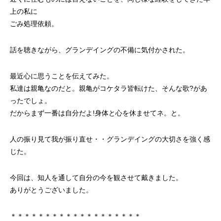
上の私に
ごみ処理依頼。
話を聴きながら、グランデイングの不備に気付かされた。
最近心に思うことを伝えてみた。
私達は親亀なのだと。親亀がコケタラ皆転けた、そんな歌?があ
ったでしょ。
だからまず一番は自分だよ!身体と心を休ませてネ。と。
人の振り見て我が振り直せ・・グランデイングの大切さを強く感
じた。
今回は、知人を通して自分の今を観させて戴きました。
ありがとうございました。
＊＊＊＊＊＊＊＊＊＊＊＊＊＊＊＊＊＊＊