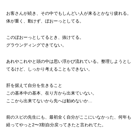
お客さんが続き、その中でもしんどい人が来るとかなり疲れる。
体が重く、動けず、ぼおーっとしてる。
このぼおーっとしてるとき、抜けてる。
グラウンディングできてない。
あれやこれやと頭の中は思い浮かび流れている。整理しようとし
てるけど、しっかり考えることもできない。
肝を据えて自分を生きること
この基本中の基本、在り方から出来ていない。
ここから出来てないから先へは勧めないか…
前のスピの先生にも、最初全く自分がここにいなかった、何年も
経ってやっと2〜3割自分戻ってきたと言われてた。