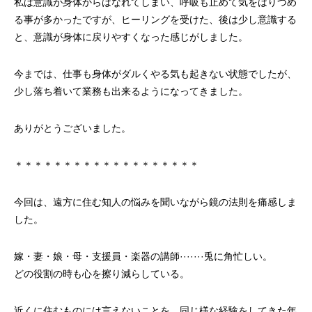
私は意識が身体からはなれてしまい、呼吸も止めて気をはりつめ
る事が多かったですが、ヒーリングを受けた、後は少し意識する
と、意識が身体に戻りやすくなった感じがしました。
今までは、仕事も身体がダルくやる気も起きない状態でしたが、
少し落ち着いて業務も出来るようになってきました。
ありがとうございました。
＊＊＊＊＊＊＊＊＊＊＊＊＊＊＊＊＊＊＊
今回は、遠方に住む知人の悩みを聞いながら鏡の法則を痛感しま
した。
嫁・妻・娘・母・支援員・楽器の講師·······兎に角忙しい。
どの役割の時も心を擦り減らしている。
近くに住むものには言えないことを、同じ様な経験をしてきた年