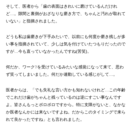
そして、医者から「歯の表面はきれいに磨けているんだけれ
ど…。隙間と裏側がおざなりな磨き方で、ちゃんと汚れが取れて
いない」と指摘されました。
どうも私は歯磨きが下手みたいで、以前にも何度か磨き残しが多
い事を指摘されていて、少しは気を付けていたつもりだったので
すが…今も直っていなかったんですね(苦笑)。
何だか、ワーク❔を受けているみたいな感覚になって来て、思わ
ず笑ってしまいました。何だか連動している感じがして…。
医者からは、「でも失礼な言い方かも知れないけれど…この年齢
でこれだけ歯がちゃんと残っているのは逆にすごい事なんです
よ。皆さんもっとボロボロですから。特に支障がないと、なかな
か医者なんかには来ないですよね。だからこのタイミングで来ら
れて良かったですね」とも言われました。