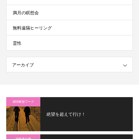
満月の瞑想会
無料遠隔ヒーリング
霊性
アーカイブ
感情解放ワーク
絶望を超えて行け！
体験者の声