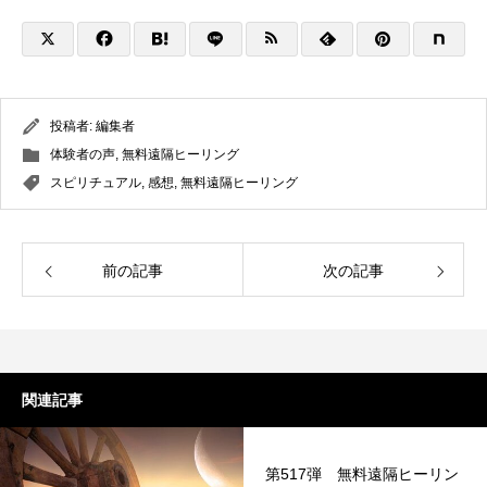
投稿者:
編集者
体験者の声
,
無料遠隔ヒーリング
スピリチュアル
,
感想
,
無料遠隔ヒーリング
前の記事
次の記事
関連記事
第517弾 無料遠隔ヒーリン