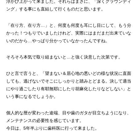
浮かび上がって来ました。それらはまさに、「深くグラウンディ
ング」する事にも直結して行くものだと思います。
「在り方、在り方…」と、何度も何度も耳にし目にして、もう分
かった！つもりでいましたけれど、実際にはまだまだ出来ていな
いのだから…やっぱり分かっていなかったんですね。
そろそろ本気で取り組まないと…と強く決意した次第です。
ひと言で言うと、「望まない＆居心地の悪いどの様な状況に直面
しても、逃げないでそこにしっかりと踏みとどまる。決して適当
にやり過ごしたり有耶無耶にしたり胡麻化したりなどしない」と
いう事になるでしょうか。
個人的な暦が変わった途端、目や歯のガタが目立ちようになり、
メンテナンスの必要性を感じています。
今日は、5年半ぶりに歯科医に行って来ました。