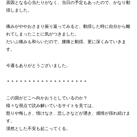
原因となる心当たりがなく、当日の予定もあったので、かなり動
揺しました。
痛みがややおさまり振り返ってみると、動揺した時に自分から離
れてしまったことに気がつきました。
だいぶ痛みも和らいだので、腰痛と動揺、更に深くみていきま
す。
今週もありがとうございました。
＊＊＊＊＊＊＊＊＊＊＊＊＊＊＊＊＊＊＊
この国がどこへ向かおうとしているのか？
様々な視点で読み解いているサイトを見ては、
怒りや悔しさ、情けなさ、悲しさなどが湧き、感情が揺れ続けま
す。
漠然とした不安も起こってくる。