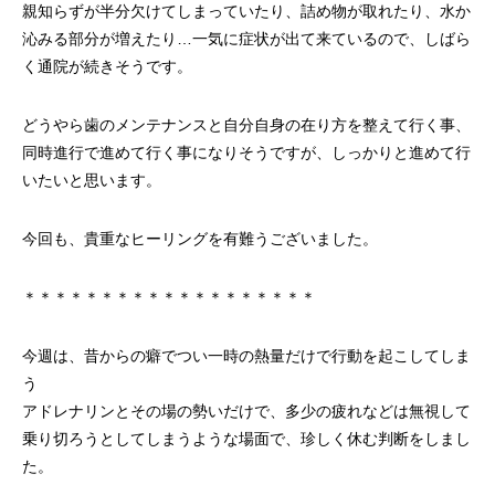
親知らずが半分欠けてしまっていたり、詰め物が取れたり、水か
沁みる部分が増えたり…一気に症状が出て来ているので、しばら
く通院が続きそうです。
どうやら歯のメンテナンスと自分自身の在り方を整えて行く事、
同時進行で進めて行く事になりそうですが、しっかりと進めて行
いたいと思います。
今回も、貴重なヒーリングを有難うございました。
＊＊＊＊＊＊＊＊＊＊＊＊＊＊＊＊＊＊＊
今週は、昔からの癖でつい一時の熱量だけで行動を起こしてしま
う
アドレナリンとその場の勢いだけで、多少の疲れなどは無視して
乗り切ろうとしてしまうような場面で、珍しく休む判断をしまし
た。