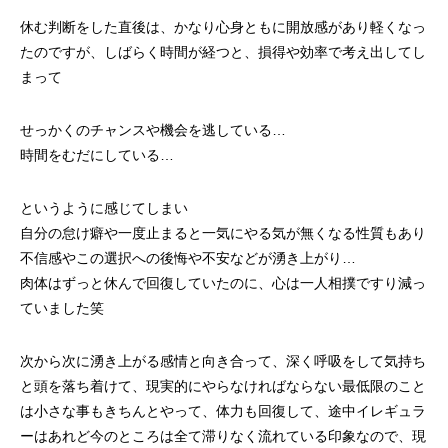
休む判断をした直後は、かなり心身ともに開放感があり軽くなっ
たのですが、しばらく時間が経つと、損得や効率で考え出してし
まって
せっかくのチャンスや機会を逃している…
時間をむだにしている…
というように感じてしまい
自分の怠け癖や一度止まると一気にやる気が無くなる性質もあり
不信感やこの選択への後悔や不安などが湧き上がり…
肉体はずっと休んで回復していたのに、心は一人相撲ですり減っ
ていました笑
次から次に湧き上がる感情と向き合って、深く呼吸をして気持ち
と頭を落ち着けて、現実的にやらなければならない最低限のこと
は小さな事もきちんとやって、体力も回復して、途中イレギュラ
ーはあれど今のところは全て滞りなく流れている印象なので、現