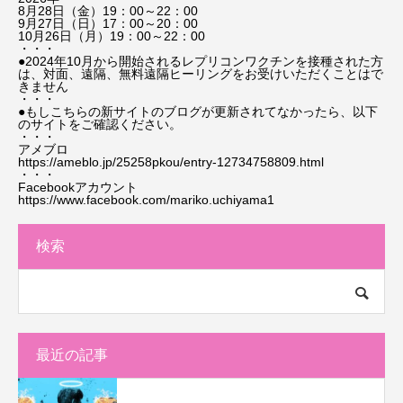
8月28日（金）19：00～22：00
9月27日（日）17：00～20：00
10月26日（月）19：00～22：00
・・・
●2024年10月から開始されるレプリコンワクチンを接種された方
は、対面、遠隔、無料遠隔ヒーリングをお受けいただくことはで
きません
・・・
●もしこちらの新サイトのブログが更新されてなかったら、以下
のサイトをご確認ください。
・・・
アメブロ
https://ameblo.jp/25258pkou/entry-12734758809.html
・・・
Facebookアカウント
https://www.facebook.com/mariko.uchiyama1
検索
最近の記事