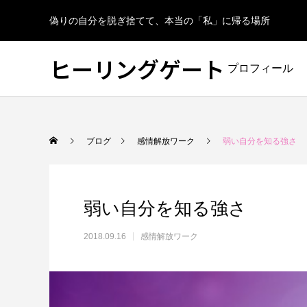
偽りの自分を脱ぎ捨てて、本当の「私」に帰る場所
ヒーリングゲート
プロフィール
ブログ
感情解放ワーク
弱い自分を知る強さ
弱い自分を知る強さ
2018.09.16
感情解放ワーク