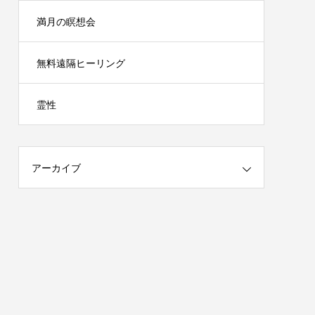
満月の瞑想会
無料遠隔ヒーリング
霊性
アーカイブ