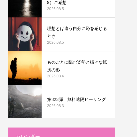
9）ご感想
2026.08.5
理想とは違う自分に恥を感じる
とき
2026.08.5
ものごとに臨む姿勢と様々な抵
抗の形
2026.08.4
第823弾 無料遠隔ヒーリング
2026.08.3
カレンダー