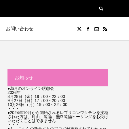
お問い合わせ
お知らせ
●満月のオンライン瞑想会
2026年
8月28日（金）19：00～22：00
9月27日（日）17：00～20：00
10月26日（月）19：00～22：00
・・・
●2024年10月から開始されるレプリコンワクチンを接種
された方は、対面、遠隔、無料遠隔ヒーリングをお受け
いただくことはできません
・・・
●もしこちらの新サイトのブログが更新されてなかった