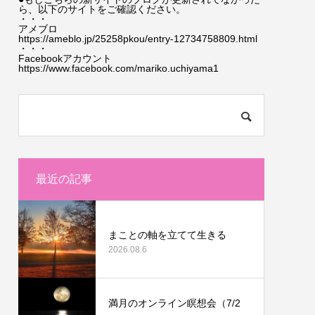
ら、以下のサイトをご確認ください。
・・・
アメブロ
https://ameblo.jp/25258pkou/entry-12734758809.html
・・・
Facebookアカウント
https://www.facebook.com/mariko.uchiyama1
最近の記事
まことの軸を立てて生きる
2026.08.6
満月のオンライン瞑想会（7/2