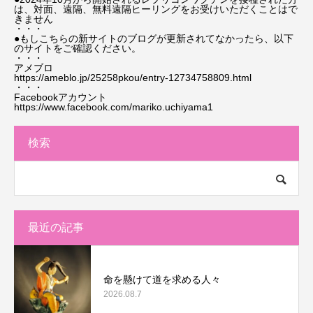
は、対面、遠隔、無料遠隔ヒーリングをお受けいただくことはで
きません
・・・
●もしこちらの新サイトのブログが更新されてなかったら、以下
のサイトをご確認ください。
・・・
アメブロ
https://ameblo.jp/25258pkou/entry-12734758809.html
・・・
Facebookアカウント
https://www.facebook.com/mariko.uchiyama1
検索
最近の記事
命を懸けて道を求める人々
2026.08.7