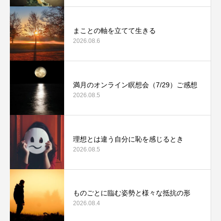
まことの軸を立てて生きる
2026.08.6
満月のオンライン瞑想会（7/29）ご感想
2026.08.5
理想とは違う自分に恥を感じるとき
2026.08.5
ものごとに臨む姿勢と様々な抵抗の形
2026.08.4