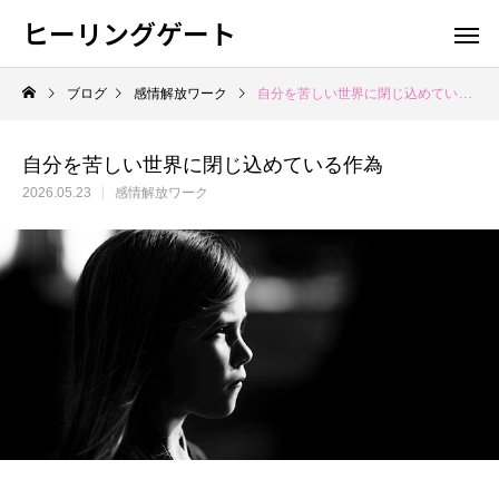
ヒーリングゲート
ブログ
感情解放ワーク
自分を苦しい世界に閉じ込めている作為
自分を苦しい世界に閉じ込めている作為
2026.05.23
感情解放ワーク