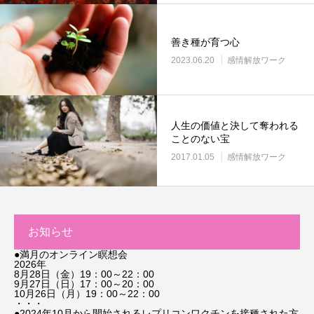
善き種が育つ心
2023.06.20
感情解放ワーク
人生の価値と決して奪われる
ことのない宝
2017.01.05
感情解放ワーク
お知らせ
●満月のオンライン瞑想会
2026年
8月28日（金）19：00～22：00
9月27日（日）17：00～20：00
10月26日（月）19：00～22：00
・・・
●2024年10月から開始されるレプリコンワクチンを接種された方