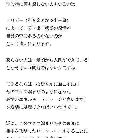
別段特に何も感じない人もいるのは、
トリガー（引き金となる出来事）
によって、噴き出す状態の感情が
自分の中にあるのかないのか、
という違いによります。
怒らない人は、最初から人間ができている
とかそういう問題ではないんですね。
であるならば、心穏やかに過ごすには
そのマグマ溜まりのようになった
感情のエネルギー（チャージと言います）
を適切に処理できればいいわけです。
逆に、このマグマ溜まりをそのままに、
相手を攻撃したりコントロールすることに