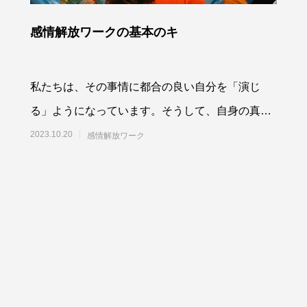
感情解放ワークの基本のキ
私たちは、その事情に都合の良い自分を「演じ
る」ようになっています。そうして、自身の真実
から遠く遠く離れていく。ついには、真実を感じ
2023.10.20
感情解放ワーク
る感覚も閉