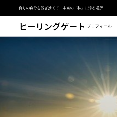
偽りの自分を脱ぎ捨てて、本当の「私」に帰る場所
ヒーリングゲート
プロフィール